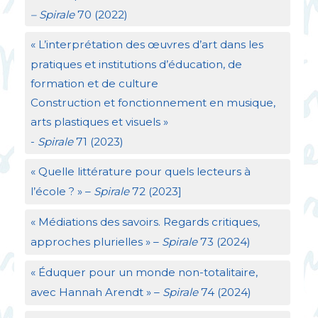
– Spirale
70 (2022)
«
L’interprétation des œuvres d’art dans les
pratiques et institutions d’éducation, de
formation et de culture
Construction et fonctionnement en musique,
arts plastiques et visuels
»
-
Spirale
71 (2023)
«
Quelle littérature pour quels lecteurs à
l’école
?
» –
Spirale
72 (2023]
«
Médiations des savoirs. Regards critiques,
approches plurielles
» –
Spirale
73 (2024)
«
Éduquer pour un monde non-totalitaire,
avec Hannah Arendt
» –
Spirale
74 (2024)