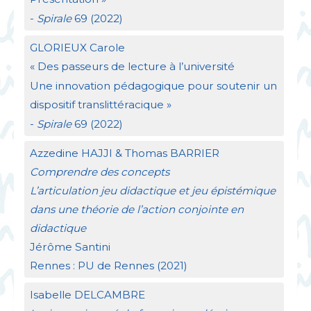
-
Spirale
69 (2022)
GLORIEUX
Carole
«
Des passeurs de lecture à l’université
Une innovation pédagogique pour soutenir un
dispositif translittéracique
»
-
Spirale
69 (2022)
Azzedine
HAJJI
& Thomas
BARRIER
Comprendre des concepts
L’articulation jeu didactique et jeu épistémique
dans une théorie de l’action conjointe en
didactique
Jérôme Santini
Rennes :
PU
de Rennes (2021)
Isabelle
DELCAMBRE