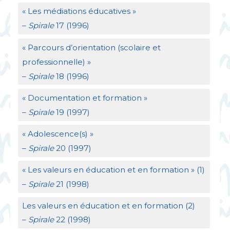
«
Les médiations éducatives
»
–
Spirale
17 (1996)
«
Parcours d’orientation (scolaire et
professionnelle)
»
–
Spirale
18 (1996)
«
Documentation et formation
»
–
Spirale
19 (1997)
«
Adolescence(s)
»
–
Spirale
20 (1997)
«
Les valeurs en éducation et en formation
» (1)
–
Spirale
21 (1998)
Les valeurs en éducation et en formation (2)
–
Spirale
22 (1998)