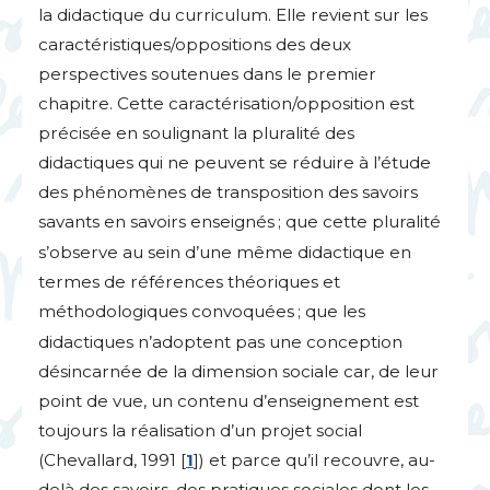
la didactique du curriculum. Elle revient sur les
caractéristiques/oppositions des deux
perspectives soutenues dans le premier
chapitre. Cette caractérisation/opposition est
précisée en soulignant la pluralité des
didactiques qui ne peuvent se réduire à l’étude
des phénomènes de transposition des savoirs
savants en savoirs enseignés
; que cette pluralité
s’observe au sein d’une même didactique en
termes de références théoriques et
méthodologiques convoquées
; que les
didactiques n’adoptent pas une conception
désincarnée de la dimension sociale car, de leur
point de vue, un contenu d’enseignement est
toujours la réalisation d’un projet social
(Chevallard, 1991
[
1
]
) et parce qu’il recouvre, au-
delà des savoirs, des pratiques sociales dont les