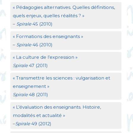
«
Pédagogies alternatives. Quelles définitions,
quels enjeux, quelles réalités
?
»
–
Spirale
45 (2010)
«
Formations des enseignants
»
–
Spirale
46 (2010)
«
La culture de l’expression
»
Spirale
47 (2011)
«
Transmettre les sciences : vulgarisation et
enseignement
»
Spirale
48 (2011)
«
L’évaluation des enseignants. Histoire,
modalités et actualité
»
–
Spirale
49 (2012)