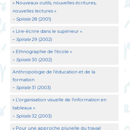
«
Nouveaux outils, nouvelles écritures,
nouvelles lectures
»
– Spirale
28 (2001)
«
Lire-écrire dans le supérieur
»
–
Spirale
29 (2002)
«
Ethnographie de l’école
»
–
Spirale
30 (2002)
Anthropologie de l’éducation et de la
formation
–
Spirale
31 (2003)
«
L’organisation visuelle de l’information en
tableaux
»
–
Spirale
32 (2003)
«
Pour une approche plurielle du travail