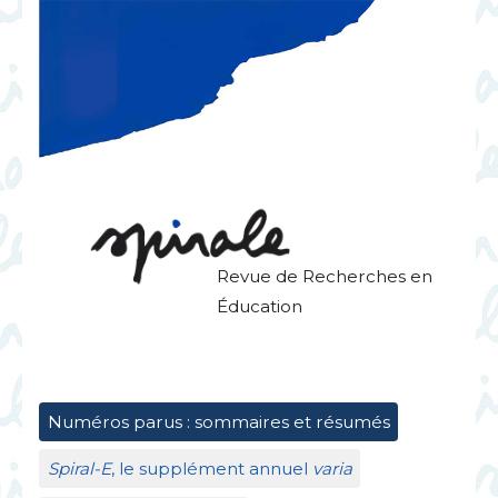
Revue de Recherches en
Éducation
Numéros parus : sommaires et résumés
Spiral-E
, le supplément annuel
varia