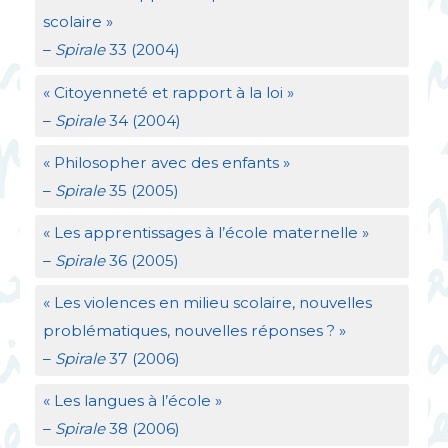
scolaire
»
–
Spirale
33 (2004)
«
Citoyenneté et rapport à la loi
»
–
Spirale
34 (2004)
«
Philosopher avec des enfants
»
–
Spirale
35 (2005)
«
Les apprentissages à l’école maternelle
»
–
Spirale
36 (2005)
«
Les violences en milieu scolaire, nouvelles
problématiques, nouvelles réponses
?
»
–
Spirale
37 (2006)
«
Les langues à l’école
»
–
Spirale
38 (2006)