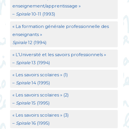
enseignement/apprentissage
»
–
Spirale
10-11 (1993)
«
La formation générale professionnelle des
enseignants
»
Spirale
12 (1994)
«
L’Université et les savoirs professionnels
»
–
Spirale
13 (1994)
«
Les savoirs scolaires
» (1)
–
Spirale
14 (1995)
«
Les savoirs scolaires
» (2)
–
Spirale
15 (1995)
«
Les savoirs scolaires
» (3)
–
Spirale
16 (1995)