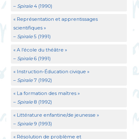
–
Spirale
4 (1990)
«
Représentation et apprentissages
scientifiques
»
–
Spirale
5 (1991)
«
A l’école du théâtre
»
–
Spirale
6 (1991)
«
Instruction-Éducation civique
»
–
Spirale
7 (1992)
«
La formation des maîtres
»
–
Spirale
8 (1992)
«
Littérature enfantine/de jeunesse
»
–
Spirale
9 (1993)
«
Résolution de problème et