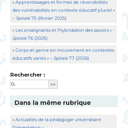
«
Apprentissages et formes de réversibilités
des vulnérabilités en contexte éducatif pluriel
»
–
Spirale
75 (février 2025)
«
Les enseignants et l’hybridation des savoirs
» -
Spirale
76 (2025)
«
Corps et genre en mouvement en contextes
éducatifs variés
» –
Spirale
77 (2026)
Rechercher :
Dans la même rubrique
«
Actualités de la pédagogie universitaire
Présentation
»