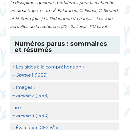
la discipline : quelques problèmes pour la recherche
en didactique
» – in : É. Falardeau, C. Fisher, C. Simard
et N. Sorin (dirs.)
La Didactique du français. Les voies
actuelles de la recherche
(27-42). Laval :
PU
Laval.
Numéros parus : sommaires
et résumés
«
Les aides à la compréhension
»
–
Spirale
1 (1989)
«
Images
»
–
Spirale
2 (1989)
Lire
–
Spirale
3 (1990)
e
«
Évaluation
CE2
-6
»