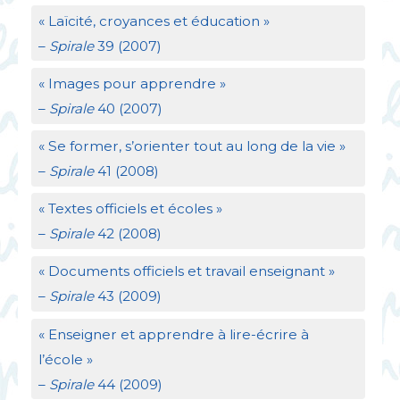
«
Laïcité, croyances et éducation
»
–
Spirale
39 (2007)
«
Images pour apprendre
»
–
Spirale
40 (2007)
«
Se former, s’orienter tout au long de la vie
»
–
Spirale
41 (2008)
«
Textes officiels et écoles
»
–
Spirale
42 (2008)
«
Documents officiels et travail enseignant
»
–
Spirale
43 (2009)
«
Enseigner et apprendre à lire-écrire à
l’école
»
–
Spirale
44 (2009)