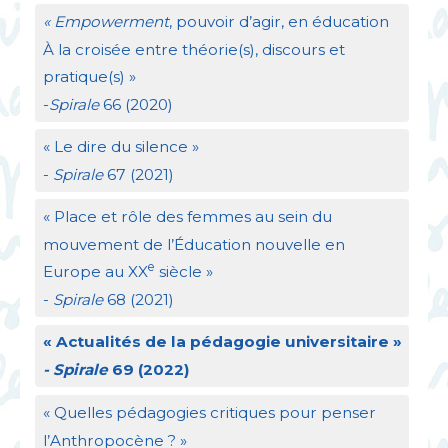
«
Empowerment
, pouvoir d’agir, en éducation
À la croisée entre théorie(s), discours et
pratique(s)
»
-
Spirale
66 (2020)
«
Le dire du silence
»
-
Spirale
67 (2021)
«
Place et rôle des femmes au sein du
mouvement de l’Éducation nouvelle en
e
Europe au
XX
siècle
»
-
Spirale
68 (2021)
«
Actualités de la pédagogie universitaire
»
- Spirale
69 (2022)
«
Quelles pédagogies critiques pour penser
l’Anthropocène
?
»