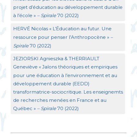
projet d’éducation au développement durable
à l’école
»
– Spirale
70 (2022)
HERV
É Nicolas «
L’Éducation au futur. Une
ressource pour penser l’Anthropocène
»
–
Spirale
70 (2022)
JEZIORSKI
Agnieszka &
THERRIAULT
Geneviève «
Jalons théoriques et empiriques
pour une éducation à l’environnement et au
développement durable (
EEDD
)
transformatrice-sociocritique. Les enseignemts
de recherches menées en France et au
Québec
»
– Spirale
70 (2022)