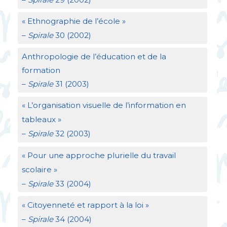
«
Ethnographie de l’école
»
–
Spirale
30 (2002)
Anthropologie de l’éducation et de la
formation
–
Spirale
31 (2003)
«
L’organisation visuelle de l’information en
tableaux
»
–
Spirale
32 (2003)
«
Pour une approche plurielle du travail
scolaire
»
–
Spirale
33 (2004)
«
Citoyenneté et rapport à la loi
»
–
Spirale
34 (2004)