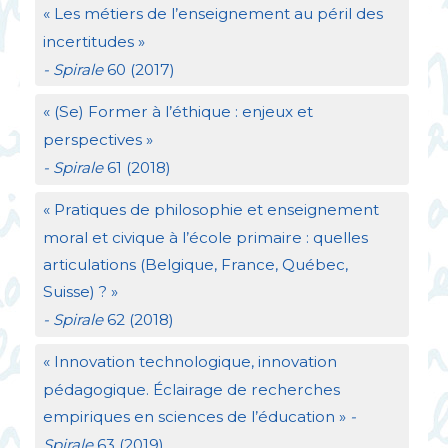
«
Les métiers de l’enseignement au péril des
incertitudes
»
- Spirale
60 (2017)
«
(Se) Former à l’éthique : enjeux et
perspectives
»
- Spirale
61 (2018)
«
Pratiques de philosophie et enseignement
moral et civique à l’école primaire : quelles
articulations (Belgique, France, Québec,
Suisse)
?
»
- Spirale
62 (2018)
«
Innovation technologique, innovation
pédagogique. Éclairage de recherches
empiriques en sciences de l’éducation
»
-
Spirale
63 (2019)