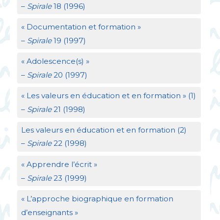
–
Spirale
18 (1996)
«
Documentation et formation
»
–
Spirale
19 (1997)
«
Adolescence(s)
»
–
Spirale
20 (1997)
«
Les valeurs en éducation et en formation
» (1)
–
Spirale
21 (1998)
Les valeurs en éducation et en formation (2)
–
Spirale
22 (1998)
«
Apprendre l’écrit
»
–
Spirale
23 (1999)
«
L’approche biographique en formation
d’enseignants
»