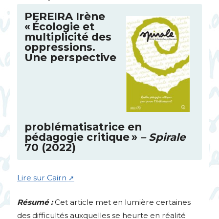
PEREIRA
Irène
«
Écologie et
multiplicité des
oppressions.
Une perspective
problématisatrice en
pédagogie critique
»
– Spirale
70 (2022)
Lire sur Cairn
Résumé :
Cet article met en lumière certaines
des difficultés auxquelles se heurte en réalité