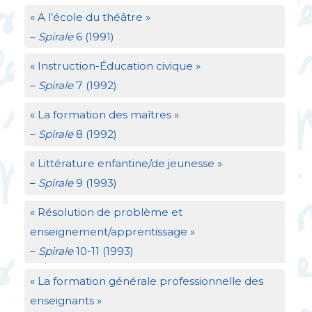
«
A l’école du théâtre
»
–
Spirale
6 (1991)
«
Instruction-Éducation civique
»
–
Spirale
7 (1992)
«
La formation des maîtres
»
–
Spirale
8 (1992)
«
Littérature enfantine/de jeunesse
»
–
Spirale
9 (1993)
«
Résolution de problème et
enseignement/apprentissage
»
–
Spirale
10-11 (1993)
«
La formation générale professionnelle des
enseignants
»