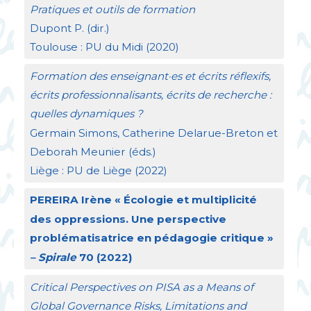
Pratiques et outils de formation
Dupont P. (dir.)
Toulouse :
PU
du Midi (2020)
Formation des enseignant
·
es et écrits réflexifs,
écrits professionnalisants, écrits de recherche :
quelles dynamiques
?
Germain Simons, Catherine Delarue-Breton et
Deborah Meunier (éds.)
Liège :
PU
de Liège (2022)
PEREIRA
Irène «
Écologie et multiplicité
des oppressions. Une perspective
problématisatrice en pédagogie critique
»
– Spirale
70 (2022)
Critical Perspectives on
PISA
as a Means of
Global Governance Risks, Limitations and