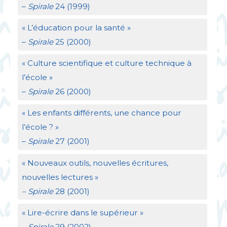
–
Spirale
24 (1999)
«
L’éducation pour la santé
»
–
Spirale
25 (2000)
«
Culture scientifique et culture technique à
l’école
»
–
Spirale
26 (2000)
«
Les enfants différents, une chance pour
l’école
?
»
–
Spirale
27 (2001)
«
Nouveaux outils, nouvelles écritures,
nouvelles lectures
»
– Spirale
28 (2001)
«
Lire-écrire dans le supérieur
»
–
Spirale
29 (2002)