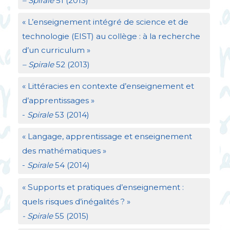
– Spirale
51 (2013)
«
L’enseignement intégré de science et de
technologie (
EIST
) au collège : à la recherche
d’un curriculum
»
– Spirale
52 (2013)
«
Littéracies en contexte d’enseignement et
d’apprentissages
»
-
Spirale
53 (2014)
«
Langage, apprentissage et enseignement
des mathématiques
»
-
Spirale
54 (2014)
«
Supports et pratiques d’enseignement :
quels risques d’inégalités
?
»
- Spirale
55 (2015)