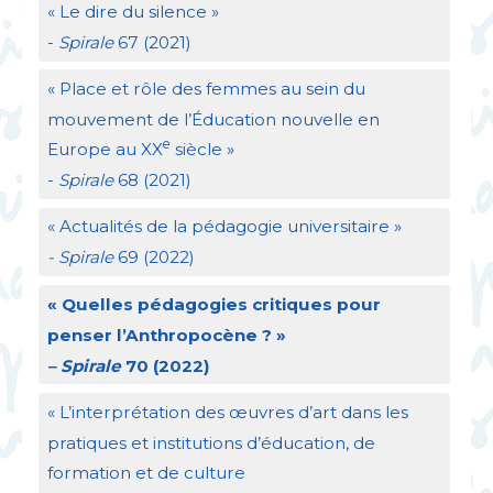
«
Le dire du silence
»
-
Spirale
67 (2021)
«
Place et rôle des femmes au sein du
mouvement de l’Éducation nouvelle en
e
Europe au
XX
siècle
»
-
Spirale
68 (2021)
«
Actualités de la pédagogie universitaire
»
- Spirale
69 (2022)
«
Quelles pédagogies critiques pour
penser l’Anthropocène
?
»
– Spirale
70 (2022)
«
L’interprétation des œuvres d’art dans les
pratiques et institutions d’éducation, de
formation et de culture