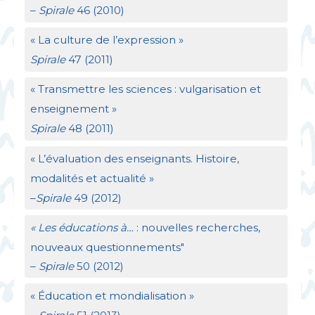
–
Spirale
46 (2010)
«
La culture de l’expression
»
Spirale
47 (2011)
«
Transmettre les sciences : vulgarisation et
enseignement
»
Spirale
48 (2011)
«
L’évaluation des enseignants. Histoire,
modalités et actualité
»
–
Spirale
49 (2012)
«
Les éducations à…
: nouvelles recherches,
nouveaux questionnements"
–
Spirale
50 (2012)
«
Éducation et mondialisation
»