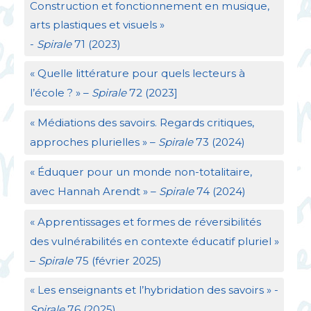
Construction et fonctionnement en musique,
arts plastiques et visuels
»
-
Spirale
71 (2023)
«
Quelle littérature pour quels lecteurs à
l’école
?
» –
Spirale
72 (2023]
«
Médiations des savoirs. Regards critiques,
approches plurielles
» –
Spirale
73 (2024)
«
Éduquer pour un monde non-totalitaire,
avec Hannah Arendt
» –
Spirale
74 (2024)
«
Apprentissages et formes de réversibilités
des vulnérabilités en contexte éducatif pluriel
»
–
Spirale
75 (février 2025)
«
Les enseignants et l’hybridation des savoirs
» -
Spirale
76 (2025)