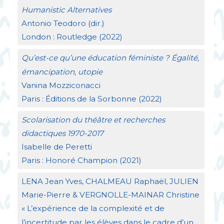
Humanistic Alternatives
Antonio Teodoro (dir.)
London : Routledge (2022)
Qu’est-ce qu’une éducation féministe
? Égalité,
émancipation, utopie
Vanina Mozziconacci
Paris : Éditions de la Sorbonne (2022)
Scolarisation du théâtre et recherches
didactiques 1970-2017
Isabelle de Peretti
Paris : Honoré Champion (2021)
LENA
Jean Yves,
CHALMEAU
Raphaël,
JULIEN
Marie-Pierre &
VERGNOLLE
-
MAINAR
Christine
«
L’expérience de la complexité et de
l’incertitude par les élèves dans le cadre d’un