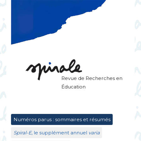
Revue de Recherches en
Éducation
Numéros parus : sommaires et résumés
Spiral-E
, le supplément annuel
varia