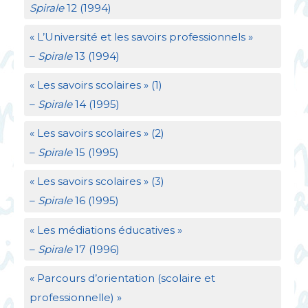
Spirale
12 (1994)
«
L’Université et les savoirs professionnels
»
–
Spirale
13 (1994)
«
Les savoirs scolaires
» (1)
–
Spirale
14 (1995)
«
Les savoirs scolaires
» (2)
–
Spirale
15 (1995)
«
Les savoirs scolaires
» (3)
–
Spirale
16 (1995)
«
Les médiations éducatives
»
–
Spirale
17 (1996)
«
Parcours d’orientation (scolaire et
professionnelle)
»