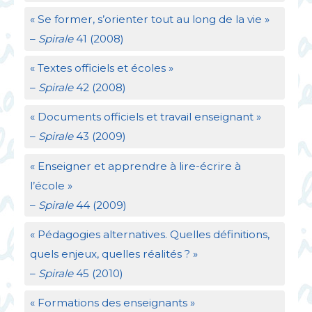
«
Se former, s’orienter tout au long de la vie
»
–
Spirale
41 (2008)
«
Textes officiels et écoles
»
–
Spirale
42 (2008)
«
Documents officiels et travail enseignant
»
–
Spirale
43 (2009)
«
Enseigner et apprendre à lire-écrire à
l’école
»
–
Spirale
44 (2009)
«
Pédagogies alternatives. Quelles définitions,
quels enjeux, quelles réalités
?
»
–
Spirale
45 (2010)
«
Formations des enseignants
»