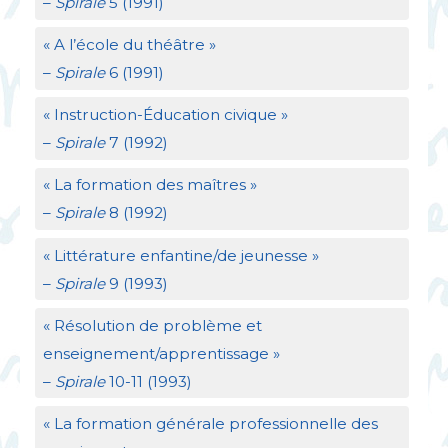
–
Spirale
5 (1991)
«
A l’école du théâtre
»
–
Spirale
6 (1991)
«
Instruction-Éducation civique
»
–
Spirale
7 (1992)
«
La formation des maîtres
»
–
Spirale
8 (1992)
«
Littérature enfantine/de jeunesse
»
–
Spirale
9 (1993)
«
Résolution de problème et
enseignement/apprentissage
»
–
Spirale
10-11 (1993)
«
La formation générale professionnelle des