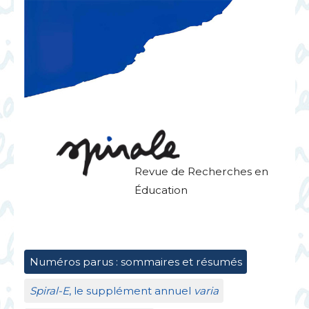
Revue de Recherches en
Éducation
Numéros parus : sommaires et résumés
Spiral-E
, le supplément annuel
varia