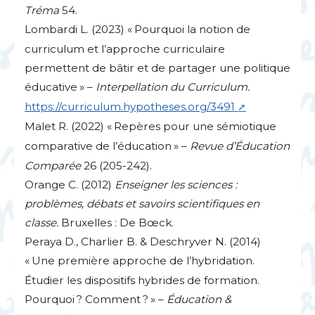
Tréma
54.
Lombardi L. (2023) «
Pourquoi la notion de
curriculum et l’approche curriculaire
permettent de bâtir et de partager une politique
éducative
» –
Interpellation du Curriculum.
https://curriculum.hypotheses.org/3491
Malet R. (2022) «
Repères pour une sémiotique
comparative de l’éducation
» –
Revue d’Éducation
Comparée
26 (205-242).
Orange C. (2012)
Enseigner les sciences :
problèmes, débats et savoirs scientifiques en
classe.
Bruxelles : De Bœck.
Peraya D., Charlier B. & Deschryver N. (2014)
«
Une première approche de l’hybridation.
Étudier les dispositifs hybrides de formation.
Pourquoi
? Comment
?
» –
Éducation &