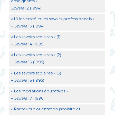
enseignants
»
Spirale
12 (1994)
«
L’Université et les savoirs professionnels
»
–
Spirale
13 (1994)
«
Les savoirs scolaires
» (1)
–
Spirale
14 (1995)
«
Les savoirs scolaires
» (2)
–
Spirale
15 (1995)
«
Les savoirs scolaires
» (3)
–
Spirale
16 (1995)
«
Les médiations éducatives
»
–
Spirale
17 (1996)
«
Parcours d’orientation (scolaire et