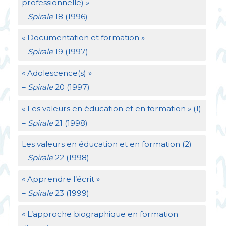
professionnelle)
»
–
Spirale
18 (1996)
«
Documentation et formation
»
–
Spirale
19 (1997)
«
Adolescence(s)
»
–
Spirale
20 (1997)
«
Les valeurs en éducation et en formation
» (1)
–
Spirale
21 (1998)
Les valeurs en éducation et en formation (2)
–
Spirale
22 (1998)
«
Apprendre l’écrit
»
–
Spirale
23 (1999)
«
L’approche biographique en formation