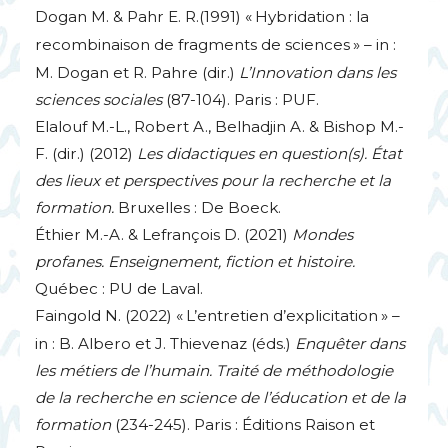
Dogan M. & Pahr
E. R.
(1991) «
Hybridation : la
recombinaison de fragments de sciences
» – in :
M. Dogan et R. Pahre (dir.)
L’Innovation dans les
sciences sociales
(87-104). Paris :
PUF
.
Elalouf M.-L., Robert A., Belhadjin A. & Bishop M.-
F. (dir.) (2012)
Les didactiques en question(s). État
des lieux et perspectives pour la recherche et la
formation.
Bruxelles : De Boeck.
Éthier M.-A. & Lefrançois D. (2021)
Mondes
profanes. Enseignement, fiction et histoire.
Québec :
PU
de Laval.
Faingold N. (2022) «
L’entretien d’explicitation
» –
in : B. Albero et J. Thievenaz (éds.)
Enquêter dans
les métiers de l’humain. Traité de méthodologie
de la recherche en science de l’éducation et de la
formation
(234-245). Paris : Éditions Raison et