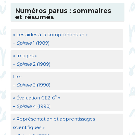
Numéros parus : sommaires
et résumés
«
Les aides à la compréhension
»
–
Spirale
1 (1989)
«
Images
»
–
Spirale
2 (1989)
Lire
–
Spirale
3 (1990)
e
«
Évaluation
CE2
-6
»
–
Spirale
4 (1990)
«
Représentation et apprentissages
scientifiques
»