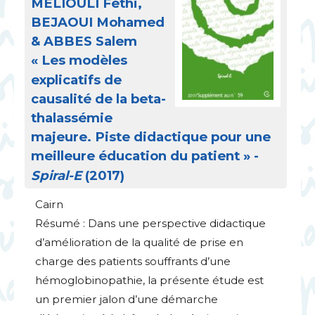
MÉ
LIOULI
Fethi,
BEJAOUI
Mohamed
&
ABBES
Salem
«
Les modèles
explicatifs de
causalité de la beta-
thalassémie
majeure. Piste didactique pour une
meilleure éducation du patient
» -
Spiral-E
(2017)
Cairn
Résumé : Dans une perspective didactique
d’amélioration de la qualité de prise en
charge des patients souffrants d’une
hémoglobinopathie, la présente étude est
un premier jalon d’une démarche