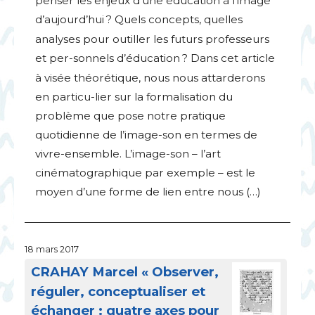
penser les enjeux d’une éducation à l’image
d’aujourd’hui
? Quels concepts, quelles
analyses pour outiller les futurs professeurs
et per-sonnels d’éducation
? Dans cet article
à visée théorétique, nous nous attarderons
en particu-lier sur la formalisation du
problème que pose notre pratique
quotidienne de l’image-son en termes de
vivre-ensemble. L’image-son – l’art
cinématographique par exemple – est le
moyen d’une forme de lien entre nous (…)
18 mars 2017
CRAHAY
Marcel «
Observer,
réguler, conceptualiser et
échanger : quatre axes pour