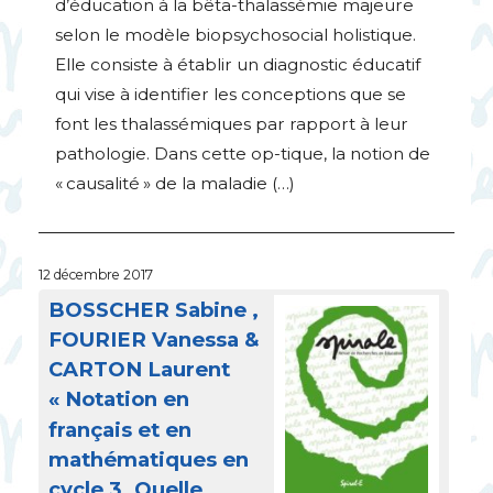
d’éducation à la bêta-thalassémie majeure
selon le modèle biopsychosocial holistique.
Elle consiste à établir un diagnostic éducatif
qui vise à identifier les conceptions que se
font les thalassémiques par rapport à leur
pathologie. Dans cette op-tique, la notion de
«
causalité
» de la maladie (…)
12 décembre 2017
BOSSCHER
Sabine ,
FOURIER
Vanessa &
CARTON
Laurent
«
Notation en
français et en
mathématiques en
cycle 3. Quelle