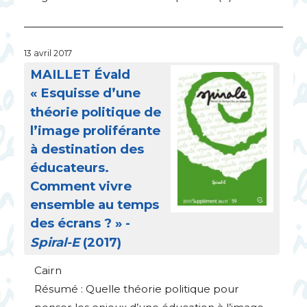
13 avril 2017
MAILLET
Évald
«
Esquisse d’une
théorie politique de
l’image proliférante
à destination des
éducateurs.
Comment vivre
ensemble au temps
des écrans
?
» -
Spiral-E
(2017)
Cairn
Résumé : Quelle théorie politique pour