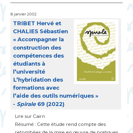
8 janvier 2002
TRIBET
Hervé et
CHALIES
Sébastien
«
Accompagner la
construction des
compétences des
étudiants à
l’université
L’hybridation des
formations avec
l’aide des outils numériques
»
-
Spirale
69 (2022)
Lire sur Cairn
Résumé : Cette étude rend compte des
retombées de la mise en œuvre de pratiques