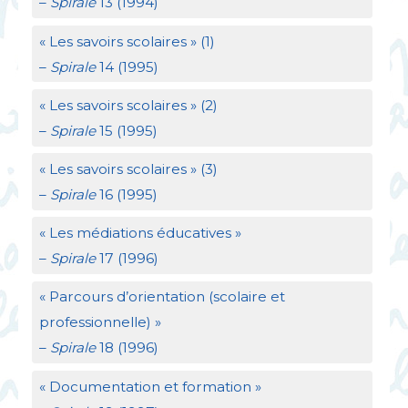
–
Spirale
13 (1994)
«
Les savoirs scolaires
» (1)
–
Spirale
14 (1995)
«
Les savoirs scolaires
» (2)
–
Spirale
15 (1995)
«
Les savoirs scolaires
» (3)
–
Spirale
16 (1995)
«
Les médiations éducatives
»
–
Spirale
17 (1996)
«
Parcours d’orientation (scolaire et
professionnelle)
»
–
Spirale
18 (1996)
«
Documentation et formation
»