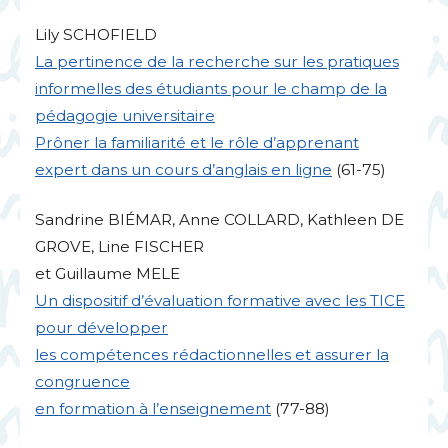
Lily
SCHOFIELD
La pertinence de la recherche sur les pratiques
informelles des étudiants pour le champ de la
pédagogie universitaire
Prôner la familiarité et le rôle d’apprenant
expert dans un cours d’anglais en ligne
(61-75)
Sandrine
BI
É
MAR
, Anne
COLLARD
, Kathleen
DE
GROVE
, Line
FISCHER
et Guillaume
MELE
Un dispositif d’évaluation formative avec les
TICE
pour développer
les compétences rédactionnelles et assurer la
congruence
en formation à l’enseignement
(77-88)