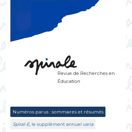
Revue de Recherches en
Éducation
Numéros parus : sommaires et résumés
Spiral-E
, le supplément annuel
varia