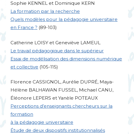
Sophie
KENNEL
et Dominique
KERN
La formation par la recherche
Quels modèles pour la pédagogie universitaire
en France
?
(89-103)
Catherine
LOISY
et Geneviève
LAMEUL
Le travail pédagogique dans le supérieur
Essai de modélisation des dimensions numérique
et collective
(105-115)
Florence
CASSIGNOL
, Aurélie
DUPR
É, Maya-
Hélène
BALHAWAN
FUSSEL
, Michael
CANU
,
Éléonore
LEPERS
et Yanèle
POTEAUX
Perceptions d’enseignants chercheurs sur la
formation
à la pédagogie universitaire
Étude de deux dispositifs institutionnalisés