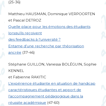
(25-36)
Matthieu
HAUSMAN
, Dominique
VERPOORTEN
et Pascal
DETROZ
Quelle place pour les émotions des étudiants
lorsqu’ils reçoivent
des feedbacks à l’université
?
Entame d’une recherche par théorisation
ancrée
(37-46)
Stéphane
GUILLON
, Vanessa
BOL
É
GUIN
, Sophie
KENNEL
et Fabienne
RAKITIC
L’expérience étudiante en situation de handicap
caractéristiques étudiantes et apport de
l’accompagnement pédagogique dans la
réussite académique
(47-60)