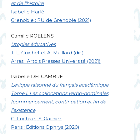
et de l’histoire
Isabelle Harlé
Grenoble :
PU
de Grenoble (2021)
Camille
ROELENS
Utopies éducatives
J.-L. Guichet et A. Maillard (dir.)
Arras : Artois Presses Université (2021)
Isabelle
DELCAMBRE
Lexique raisonné du français académique
Tome I. Les collocations verbo-nominales
(commencement, continuation et fin de
l’existence
C. Fuchs et S. Garnier
Paris : Éditions Ophrys (2020)