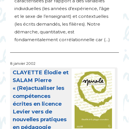
caractérisées par rapport à des variables
individuelles (les années d’expérience, l’âge
et le sexe de l’enseignant) et contextuelles
(les écrits demandés, les filières). Notre
démarche, quantitative, est
fondamentalement corrélationnelle car (…)
8 janvier 2002
CLAYETTE
Élodie et
SALAM
Pierre
«
(Re)actualiser les
compétences
écrites en licence
Levier vers de
nouvelles pratiques
en pédagogie