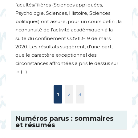
facultés/filières (Sciences appliquées,
Psychologie, Sciences, Histoire, Sciences
politiques) ont assuré, pour un cours défini, la
«
continuité de l’activité académique
» à la
suite du confinement
COVID
-19 de mars
2020. Les résultats suggèrent, d’une part,
que le caractère exceptionnel des
circonstances affrontées a pris le dessus sur
la (…)
1
2
3
Numéros parus : sommaires
et résumés