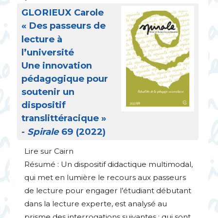
GLORIEUX
Carole
«
Des passeurs de
lecture à
l’université
Une innovation
pédagogique pour
soutenir un
dispositif
translittéracique
»
-
Spirale
69 (2022)
Lire sur Cairn
Résumé : Un dispositif didactique multimodal,
qui met en lumière le recours aux passeurs
de lecture pour engager l’étudiant débutant
dans la lecture experte, est analysé au
prisme des interrogations suivantes : qui sont