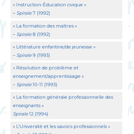
«
Instruction-Éducation civique
»
–
Spirale
7 (1992)
«
La formation des maîtres
»
–
Spirale
8 (1992)
«
Littérature enfantine/de jeunesse
»
–
Spirale
9 (1993)
«
Résolution de problème et
enseignement/apprentissage
»
–
Spirale
10-11 (1993)
«
La formation générale professionnelle des
enseignants
»
Spirale
12 (1994)
«
L’Université et les savoirs professionnels
»