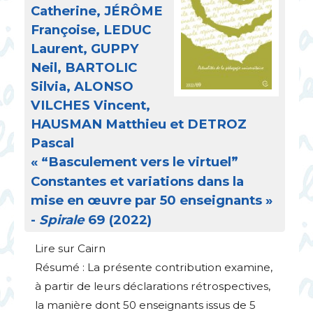
Catherine, JÉRÔ
ME
Françoise,
LEDUC
Laurent,
GUPPY
Neil,
BARTOLIC
Silvia,
ALONSO
VILCHES
Vincent,
HAUSMAN
Matthieu et
DETROZ
Pascal
«
“Basculement vers le virtuel”
Constantes et variations dans la
mise en œuvre par 50 enseignants
»
-
Spirale
69 (2022)
Lire sur Cairn
Résumé : La présente contribution examine,
à partir de leurs déclarations rétrospectives,
la manière dont 50 enseignants issus de 5