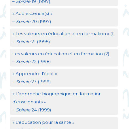
–
Spirale
19 (1997)
«
Adolescence(s)
»
–
Spirale
20 (1997)
«
Les valeurs en éducation et en formation
» (1)
–
Spirale
21 (1998)
Les valeurs en éducation et en formation (2)
–
Spirale
22 (1998)
«
Apprendre l’écrit
»
–
Spirale
23 (1999)
«
L’approche biographique en formation
d’enseignants
»
–
Spirale
24 (1999)
«
L’éducation pour la santé
»