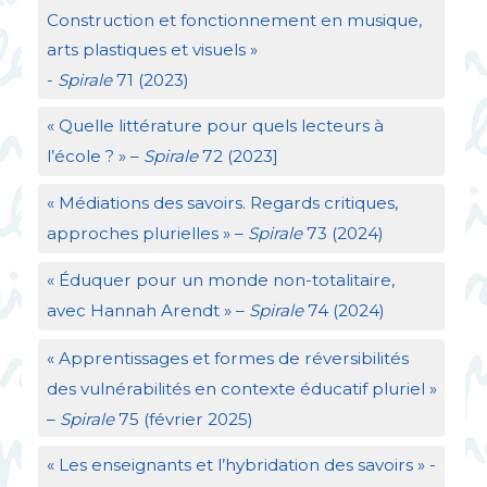
Construction et fonctionnement en musique,
arts plastiques et visuels
»
-
Spirale
71 (2023)
«
Quelle littérature pour quels lecteurs à
l’école
?
» –
Spirale
72 (2023]
«
Médiations des savoirs. Regards critiques,
approches plurielles
» –
Spirale
73 (2024)
«
Éduquer pour un monde non-totalitaire,
avec Hannah Arendt
» –
Spirale
74 (2024)
«
Apprentissages et formes de réversibilités
des vulnérabilités en contexte éducatif pluriel
»
–
Spirale
75 (février 2025)
«
Les enseignants et l’hybridation des savoirs
» -