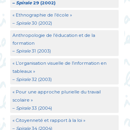
–
Spirale
29 (2002)
«
Ethnographie de l’école
»
–
Spirale
30 (2002)
Anthropologie de l’éducation et de la
formation
–
Spirale
31 (2003)
«
L’organisation visuelle de l’information en
tableaux
»
–
Spirale
32 (2003)
«
Pour une approche plurielle du travail
scolaire
»
–
Spirale
33 (2004)
«
Citoyenneté et rapport à la loi
»
–
Spirale
34 (2004)