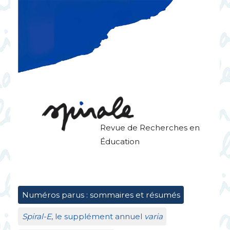
Revue de Recherches en
Éducation
Numéros parus : sommaires et résumés
Spiral-E
, le supplément annuel
varia