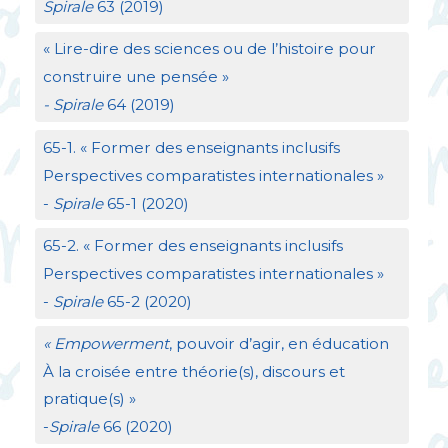
Spirale
63 (2019)
«
Lire-dire des sciences ou de l’histoire pour
construire une pensée
»
- Spirale
64 (2019)
65-1. «
Former des enseignants inclusifs
Perspectives comparatistes internationales
»
-
Spirale
65-1 (2020)
65-2. «
Former des enseignants inclusifs
Perspectives comparatistes internationales
»
-
Spirale
65-2 (2020)
«
Empowerment
, pouvoir d’agir, en éducation
À la croisée entre théorie(s), discours et
pratique(s)
»
-
Spirale
66 (2020)