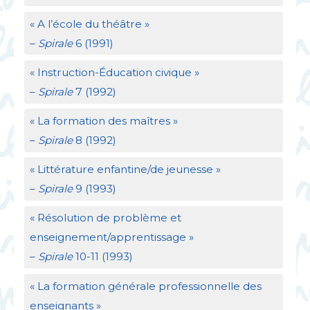
«
A l’école du théâtre
»
–
Spirale
6 (1991)
«
Instruction-Éducation civique
»
–
Spirale
7 (1992)
«
La formation des maîtres
»
–
Spirale
8 (1992)
«
Littérature enfantine/de jeunesse
»
–
Spirale
9 (1993)
«
Résolution de problème et
enseignement/apprentissage
»
–
Spirale
10-11 (1993)
«
La formation générale professionnelle des
enseignants
»