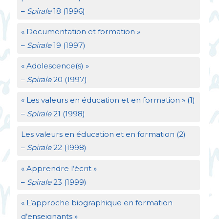
–
Spirale
18 (1996)
«
Documentation et formation
»
–
Spirale
19 (1997)
«
Adolescence(s)
»
–
Spirale
20 (1997)
«
Les valeurs en éducation et en formation
» (1)
–
Spirale
21 (1998)
Les valeurs en éducation et en formation (2)
–
Spirale
22 (1998)
«
Apprendre l’écrit
»
–
Spirale
23 (1999)
«
L’approche biographique en formation
d’enseignants
»