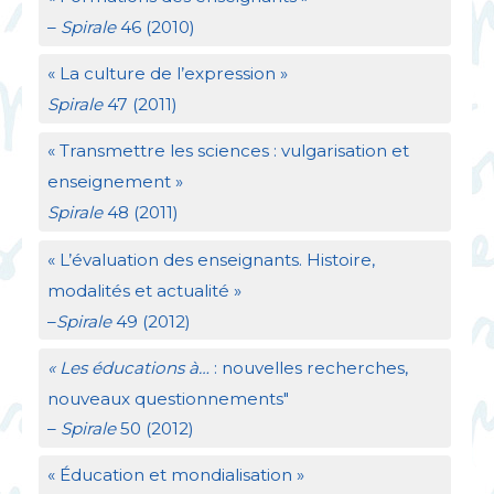
–
Spirale
46 (2010)
«
La culture de l’expression
»
Spirale
47 (2011)
«
Transmettre les sciences : vulgarisation et
enseignement
»
Spirale
48 (2011)
«
L’évaluation des enseignants. Histoire,
modalités et actualité
»
–
Spirale
49 (2012)
«
Les éducations à…
: nouvelles recherches,
nouveaux questionnements"
–
Spirale
50 (2012)
«
Éducation et mondialisation
»