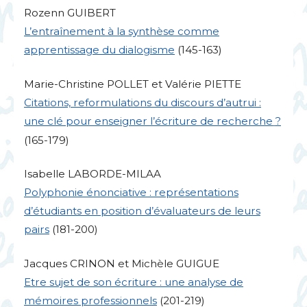
Rozenn
GUIBERT
L’entraînement à la synthèse comme
apprentissage du dialogisme
(145-163)
Marie-Christine
POLLET
et Valérie
PIETTE
Citations, reformulations du discours d’autrui :
une clé pour enseigner l’écriture de recherche
?
(165-179)
Isabelle
LABORDE
-
MILAA
Polyphonie énonciative : représentations
d’étudiants en position d’évaluateurs de leurs
pairs
(181-200)
Jacques
CRINON
et Michèle
GUIGUE
Etre sujet de son écriture : une analyse de
mémoires professionnels
(201-219)