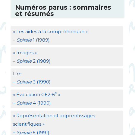
Numéros parus : sommaires
et résumés
«
Les aides à la compréhension
»
–
Spirale
1 (1989)
«
Images
»
–
Spirale
2 (1989)
Lire
–
Spirale
3 (1990)
e
«
Évaluation
CE2
-6
»
–
Spirale
4 (1990)
«
Représentation et apprentissages
scientifiques
»
–
Spirale
5 (1991)