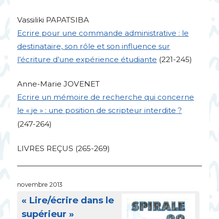
Vassiliki
PAPATSIBA
Ecrire pour une commande administrative : le
destinataire, son rôle et son influence sur
l’écriture d’une expérience étudiante
(221-245)
Anne-Marie
JOVENET
Ecrire un mémoire de recherche qui concerne
le «
je
» : une position de scripteur interdite
?
(247-264)
LIVRES
RE
Ç
US
(265-269)
novembre 2013
«
Lire/écrire dans le
supérieur
»