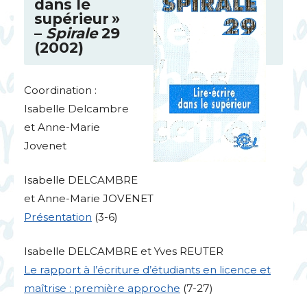
dans le
supérieur
»
–
Spirale
29
(2002)
Coordination :
Isabelle Delcambre
et Anne-Marie
Jovenet
Isabelle
DELCAMBRE
et Anne-Marie
JOVENET
Présentation
(3-6)
Isabelle
DELCAMBRE
et Yves
REUTER
Le rapport à l’écriture d’étudiants en licence et
maîtrise : première approche
(7-27)