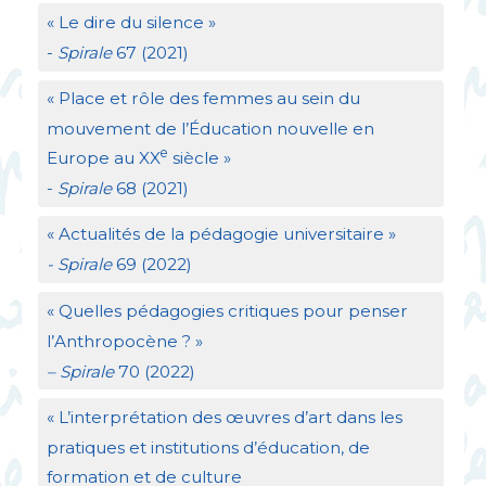
«
Le dire du silence
»
-
Spirale
67 (2021)
«
Place et rôle des femmes au sein du
mouvement de l’Éducation nouvelle en
e
Europe au
XX
siècle
»
-
Spirale
68 (2021)
«
Actualités de la pédagogie universitaire
»
- Spirale
69 (2022)
«
Quelles pédagogies critiques pour penser
l’Anthropocène
?
»
– Spirale
70 (2022)
«
L’interprétation des œuvres d’art dans les
pratiques et institutions d’éducation, de
formation et de culture