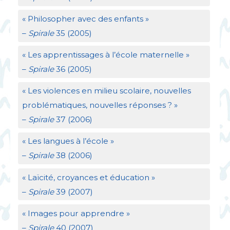
«
Philosopher avec des enfants
»
–
Spirale
35 (2005)
«
Les apprentissages à l’école maternelle
»
–
Spirale
36 (2005)
«
Les violences en milieu scolaire, nouvelles
problématiques, nouvelles réponses
?
»
–
Spirale
37 (2006)
«
Les langues à l’école
»
–
Spirale
38 (2006)
«
Laïcité, croyances et éducation
»
–
Spirale
39 (2007)
«
Images pour apprendre
»
–
Spirale
40 (2007)