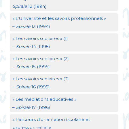
Spirale
12 (1994)
«
L’Université et les savoirs professionnels
»
–
Spirale
13 (1994)
«
Les savoirs scolaires
» (1)
–
Spirale
14 (1995)
«
Les savoirs scolaires
» (2)
–
Spirale
15 (1995)
«
Les savoirs scolaires
» (3)
–
Spirale
16 (1995)
«
Les médiations éducatives
»
–
Spirale
17 (1996)
«
Parcours d’orientation (scolaire et
professionnelle)
»