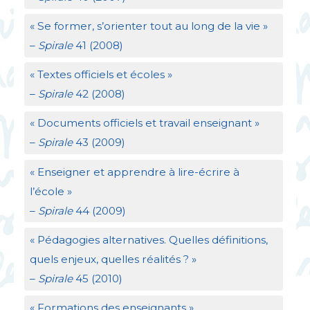
«
Se former, s’orienter tout au long de la vie
»
–
Spirale
41 (2008)
«
Textes officiels et écoles
»
–
Spirale
42 (2008)
«
Documents officiels et travail enseignant
»
–
Spirale
43 (2009)
«
Enseigner et apprendre à lire-écrire à
l’école
»
–
Spirale
44 (2009)
«
Pédagogies alternatives. Quelles définitions,
quels enjeux, quelles réalités
?
»
–
Spirale
45 (2010)
«
Formations des enseignants
»