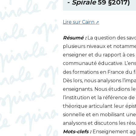
-
Spirale
59 §2017)
Lire sur Cairn
Résumé :
La question des sav
plusieurs niveaux et notamment
enseigner et du rapport à ces s
communauté éducative. L’ens
des formations en France du fa
Dès lors, nous analysons l’imp
enseignants. Nous étudions les 
l’institution et la référence d
théorique articulant leur épis
sionnelle et en mobilisant u
analysons et discutons les ré
Mots-clefs :
Enseignement agri