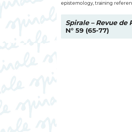
epistemology, training refere
Spirale – Revue de
N° 59 (65-77)