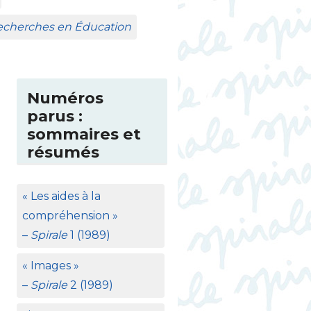
Recherches en Éducation
Numéros
parus :
sommaires et
résumés
«
Les aides à la
compréhension
»
–
Spirale
1 (1989)
«
Images
»
–
Spirale
2 (1989)