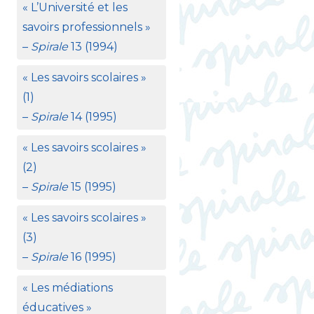
«
L’Université et les
savoirs professionnels
»
–
Spirale
13 (1994)
«
Les savoirs scolaires
»
(1)
–
Spirale
14 (1995)
«
Les savoirs scolaires
»
(2)
–
Spirale
15 (1995)
«
Les savoirs scolaires
»
(3)
–
Spirale
16 (1995)
«
Les médiations
éducatives
»