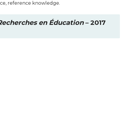
nce, reference knowledge.
 Recherches en Éducation
– 2017