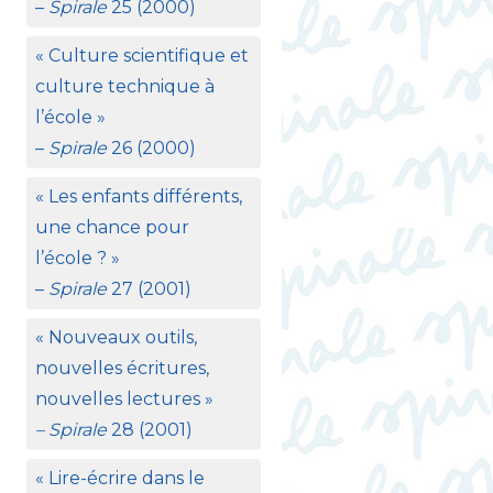
–
Spirale
25 (2000)
«
Culture scientifique et
culture technique à
l’école
»
–
Spirale
26 (2000)
«
Les enfants différents,
une chance pour
l’école
?
»
–
Spirale
27 (2001)
«
Nouveaux outils,
nouvelles écritures,
nouvelles lectures
»
– Spirale
28 (2001)
«
Lire-écrire dans le