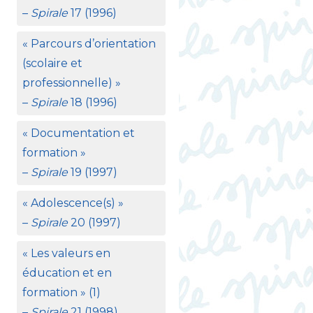
–
Spirale
17 (1996)
«
Parcours d’orientation
(scolaire et
professionnelle)
»
–
Spirale
18 (1996)
«
Documentation et
formation
»
–
Spirale
19 (1997)
«
Adolescence(s)
»
–
Spirale
20 (1997)
«
Les valeurs en
éducation et en
formation
» (1)
–
Spirale
21 (1998)