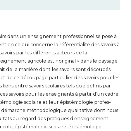
oirs dans un enseignement professionnel se pose à
 en ce qui concerne la référentialité des savoirs à
avoirs par les différents acteurs de la
eignement agricole est «
original
» dans le paysage
it de la manière dont les savoirs sont découpés.
act de ce découpage particulier des savoirs pour les
liens entre savoirs scolaires tels que définis par
e ces savoirs pour les enseignants à partir d’un cadre
témologie scolaire et leur épistémologie profes-
ne démarche méthodologique qualitative dont nous
sultats au regard des pratiques d’enseignement.
cole, épistémologie scolaire, épistémologie