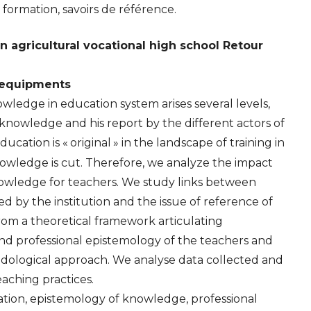
 formation, savoirs de référence.
 agricultural vocational high school Retour
l equipments
wledge in education system arises several levels,
f knowledge and his report by the different actors of
ducation is «
original
» in the landscape of training in
owledge is cut. Therefore, we analyze the impact
 knowledge for teachers. We study links between
 by the institution and the issue of reference of
rom a theoretical framework articulating
d professional epistemology of the teachers and
odological approach. We analyse data collected and
eaching practices.
ation, epistemology of knowledge, professional