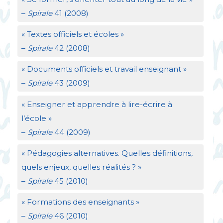
–
Spirale
41 (2008)
«
Textes officiels et écoles
»
–
Spirale
42 (2008)
«
Documents officiels et travail enseignant
»
–
Spirale
43 (2009)
«
Enseigner et apprendre à lire-écrire à
l’école
»
–
Spirale
44 (2009)
«
Pédagogies alternatives. Quelles définitions,
quels enjeux, quelles réalités
?
»
–
Spirale
45 (2010)
«
Formations des enseignants
»
–
Spirale
46 (2010)