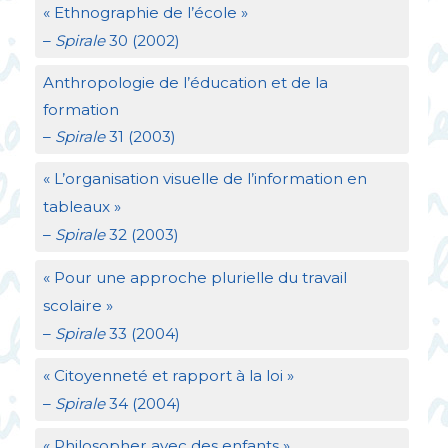
«
Ethnographie de l’école
»
–
Spirale
30 (2002)
Anthropologie de l’éducation et de la
formation
–
Spirale
31 (2003)
«
L’organisation visuelle de l’information en
tableaux
»
–
Spirale
32 (2003)
«
Pour une approche plurielle du travail
scolaire
»
–
Spirale
33 (2004)
«
Citoyenneté et rapport à la loi
»
–
Spirale
34 (2004)
«
Philosopher avec des enfants
»