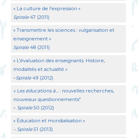
«
La culture de l’expression
»
Spirale
47 (2011)
«
Transmettre les sciences : vulgarisation et
enseignement
»
Spirale
48 (2011)
«
L’évaluation des enseignants. Histoire,
modalités et actualité
»
–
Spirale
49 (2012)
«
Les éducations à…
: nouvelles recherches,
nouveaux questionnements"
–
Spirale
50 (2012)
«
Éducation et mondialisation
»
– Spirale
51 (2013)