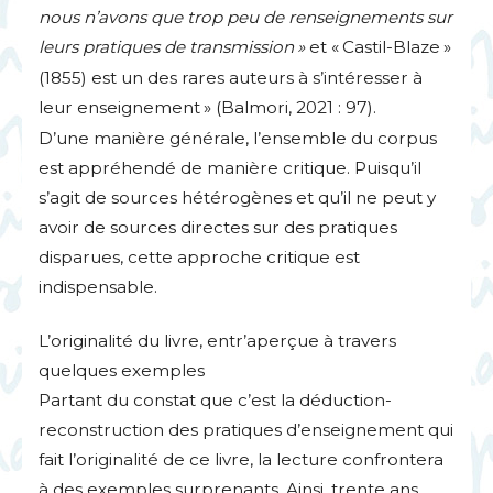
nous n’avons que trop peu de renseignements sur
leurs pratiques de transmission
»
et «
Castil-Blaze
»
(1855) est un des rares auteurs à s’intéresser à
leur enseignement
» (Balmori, 2021 : 97).
D’une manière générale, l’ensemble du corpus
est appréhendé de manière critique. Puisqu’il
s’agit de sources hétérogènes et qu’il ne peut y
avoir de sources directes sur des pratiques
disparues, cette approche critique est
indispensable.
L’originalité du livre, entr’aperçue à travers
quelques exemples
Partant du constat que c’est la déduction-
reconstruction des pratiques d’enseignement qui
fait l’originalité de ce livre, la lecture confrontera
à des exemples surprenants. Ainsi, trente ans