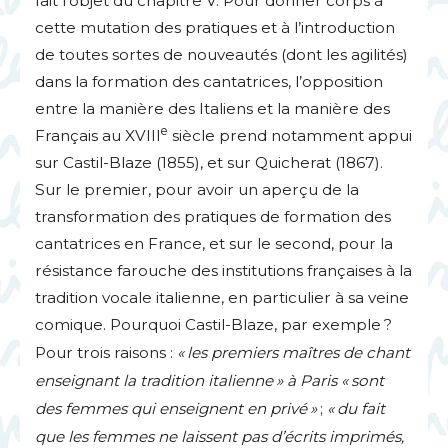
fait l’objet du chapitre V. Pour donner corps à
cette mutation des pratiques et à l’introduction
de toutes sortes de nouveautés (dont les agilités)
dans la formation des cantatrices, l’opposition
entre la manière des Italiens et la manière des
e
Français au
XVIII
siècle prend notamment appui
sur Castil-Blaze (1855), et sur Quicherat (1867).
Sur le premier, pour avoir un aperçu de la
transformation des pratiques de formation des
cantatrices en France, et sur le second, pour la
résistance farouche des institutions françaises à la
tradition vocale italienne, en particulier à sa veine
comique. Pourquoi Castil-Blaze, par exemple
?
Pour trois raisons :
«
les premiers maîtres de chant
enseignant la tradition italienne
» à Paris «
sont
des femmes qui enseignent en privé
»
;
«
du fait
que les femmes ne laissent pas d’écrits imprimés,