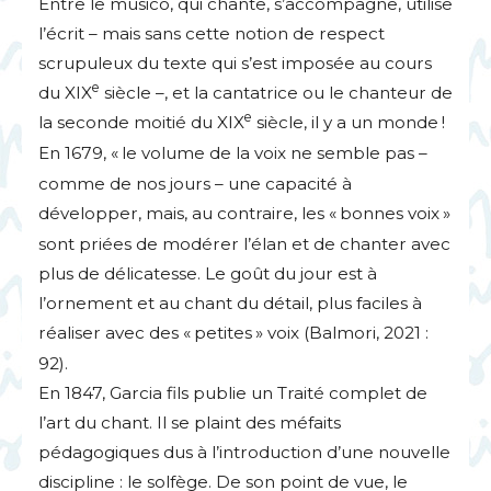
Entre le musico, qui chante, s’accompagne, utilise
l’écrit – mais sans cette notion de respect
scrupuleux du texte qui s’est imposée au cours
e
du
XIX
siècle –, et la cantatrice ou le chanteur de
e
la seconde moitié du
XIX
siècle, il y a un monde
!
En 1679, «
le volume de la voix ne semble pas –
comme de nos jours – une capacité à
développer, mais, au contraire, les «
bonnes voix
»
sont priées de modérer l’élan et de chanter avec
plus de délicatesse. Le goût du jour est à
l’ornement et au chant du détail, plus faciles à
réaliser avec des «
petites
» voix (Balmori, 2021 :
92).
En 1847, Garcia fils publie un Traité complet de
l’art du chant. Il se plaint des méfaits
pédagogiques dus à l’introduction d’une nouvelle
discipline : le solfège. De son point de vue, le