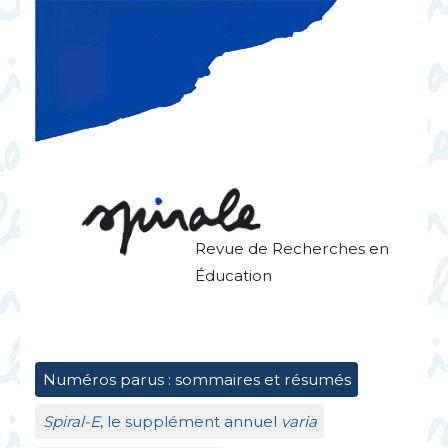
Revue de Recherches en
Éducation
Numéros parus : sommaires et résumés
Spiral-E
, le supplément annuel
varia