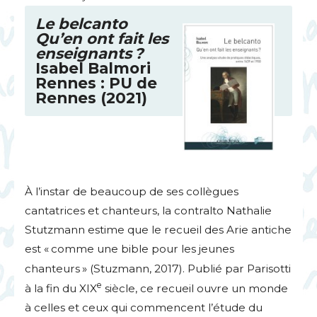
Le belcanto
Qu’en ont fait les
enseignants
?
Isabel Balmori
Rennes :
PU
de
Rennes (2021)
À l’instar de beaucoup de ses collègues
cantatrices et chanteurs, la contralto Nathalie
Stutzmann estime que le recueil des Arie antiche
est «
comme une bible pour les jeunes
chanteurs
» (Stuzmann, 2017). Publié par Parisotti
e
à la fin du
XIX
siècle, ce recueil ouvre un monde
à celles et ceux qui commencent l’étude du