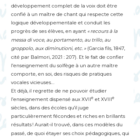
développement complet de la voix doit être
confié à un maître de chant qui respecte cette
logique développementale et conduit les
progrès de ses élèves, en ayant
«
recours à la
messa di voce, au portamento, au trillo, au
groppolo, aux diminutioni, etc.
»
(Garcia fils, 1847,
cité par Balmori, 2021 : 207). Et le fait de confier
l’enseignement du solfège à un autre maître
comporte, en soi, des risques de pratiques
vocales vicieuses…
Et déjà, il regrette de ne pouvoir étudier
e
e
l’enseignement dispensé aux
XVII
et
XVIII
siècles, dans des écoles qu’il juge
particulièrement fécondes et riches en brillants
résultats
! Aurait-il trouvé, dans ces modèles du
passé, de quoi étayer ses choix pédagogiques, qui