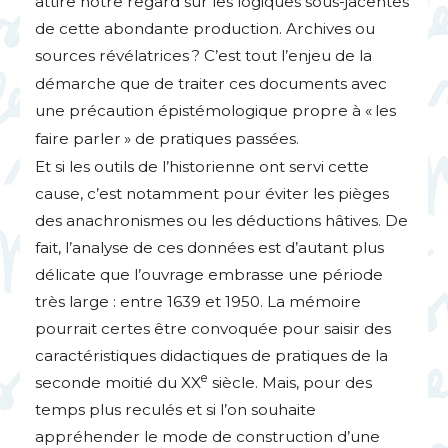
attire notre regard sur les logiques sous-jacentes
de cette abondante production. Archives ou
sources révélatrices
? C’est tout l’enjeu de la
démarche que de traiter ces documents avec
une précaution épistémologique propre à «
les
faire parler
» de pratiques passées.
Et si les outils de l’historienne ont servi cette
cause, c’est notamment pour éviter les pièges
des anachronismes ou les déductions hâtives. De
fait, l’analyse de ces données est d’autant plus
délicate que l’ouvrage embrasse une période
très large : entre 1639 et 1950. La mémoire
pourrait certes être convoquée pour saisir des
caractéristiques didactiques de pratiques de la
e
seconde moitié du
XX
siècle. Mais, pour des
temps plus reculés et si l’on souhaite
appréhender le mode de construction d’une