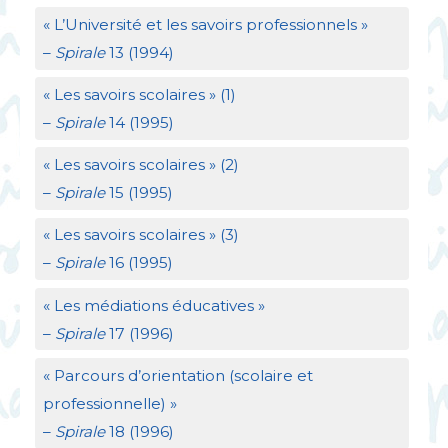
«
L’Université et les savoirs professionnels
»
–
Spirale
13 (1994)
«
Les savoirs scolaires
» (1)
–
Spirale
14 (1995)
«
Les savoirs scolaires
» (2)
–
Spirale
15 (1995)
«
Les savoirs scolaires
» (3)
–
Spirale
16 (1995)
«
Les médiations éducatives
»
–
Spirale
17 (1996)
«
Parcours d’orientation (scolaire et
professionnelle)
»
–
Spirale
18 (1996)