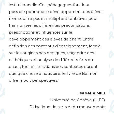
institutionnelle. Ces pédagogues font leur
possible pour que le développement des élèves
n’en souffre pas et multiplient tentatives pour
harmoniser les différentes préconisations,
prescriptions et influences sur le
développement des élèves de chant. Entre
définition des contenus d’enseignement, focale
sur les origines des pratiques, traçabilité des
esthétiques et analyse de différents Arts du
chant, tous inscrits dans des contextes qui ont
quelque chose à nous dire, le livre de Balmori
offre moult perspectives.
Isabelle
MILI
Université de Genève (
IUFE
)
Didactique des arts et du mouvements