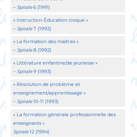
–
Spirale
6 (1991)
«
Instruction-Éducation civique
»
–
Spirale
7 (1992)
«
La formation des maîtres
»
–
Spirale
8 (1992)
«
Littérature enfantine/de jeunesse
»
–
Spirale
9 (1993)
«
Résolution de problème et
enseignement/apprentissage
»
–
Spirale
10-11 (1993)
«
La formation générale professionnelle des
enseignants
»
Spirale
12 (1994)