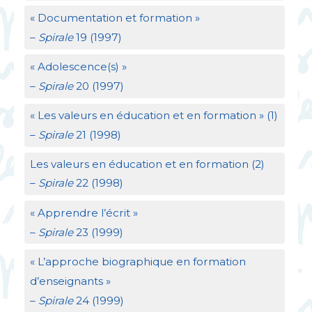
«
Documentation et formation
»
–
Spirale
19 (1997)
«
Adolescence(s)
»
–
Spirale
20 (1997)
«
Les valeurs en éducation et en formation
» (1)
–
Spirale
21 (1998)
Les valeurs en éducation et en formation (2)
–
Spirale
22 (1998)
«
Apprendre l’écrit
»
–
Spirale
23 (1999)
«
L’approche biographique en formation
d’enseignants
»
–
Spirale
24 (1999)