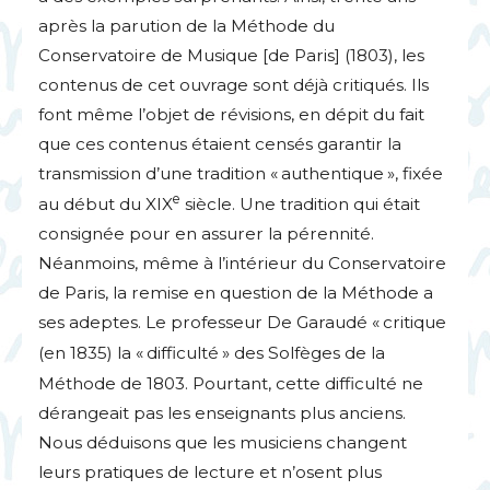
après la parution de la Méthode du
Conservatoire de Musique [de Paris] (1803), les
contenus de cet ouvrage sont déjà critiqués. Ils
font même l’objet de révisions, en dépit du fait
que ces contenus étaient censés garantir la
transmission d’une tradition «
authentique
», fixée
e
au début du
XIX
siècle. Une tradition qui était
consignée pour en assurer la pérennité.
Néanmoins, même à l’intérieur du Conservatoire
de Paris, la remise en question de la Méthode a
ses adeptes. Le professeur De Garaudé «
critique
(en 1835) la «
difficulté
» des Solfèges de la
Méthode de 1803. Pourtant, cette difficulté ne
dérangeait pas les enseignants plus anciens.
Nous déduisons que les musiciens changent
leurs pratiques de lecture et n’osent plus