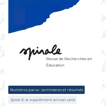
Revue de Recherches en
Éducation
Numéros parus : sommaires et résumés
Spiral-E
, le supplément annuel
varia