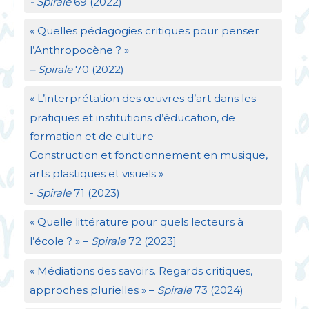
- Spirale
69 (2022)
«
Quelles pédagogies critiques pour penser
l’Anthropocène
?
»
– Spirale
70 (2022)
«
L’interprétation des œuvres d’art dans les
pratiques et institutions d’éducation, de
formation et de culture
Construction et fonctionnement en musique,
arts plastiques et visuels
»
-
Spirale
71 (2023)
«
Quelle littérature pour quels lecteurs à
l’école
?
» –
Spirale
72 (2023]
«
Médiations des savoirs. Regards critiques,
approches plurielles
» –
Spirale
73 (2024)