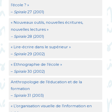
l’école
?
»
–
Spirale
27 (2001)
«
Nouveaux outils, nouvelles écritures,
nouvelles lectures
»
– Spirale
28 (2001)
«
Lire-écrire dans le supérieur
»
–
Spirale
29 (2002)
«
Ethnographie de l’école
»
–
Spirale
30 (2002)
Anthropologie de l’éducation et de la
formation
–
Spirale
31 (2003)
«
L’organisation visuelle de l’information en