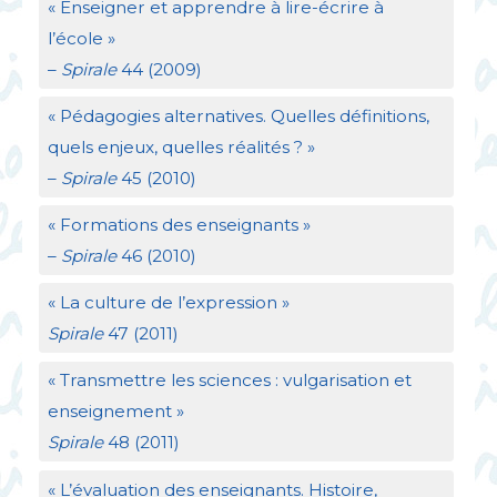
«
Enseigner et apprendre à lire-écrire à
l’école
»
–
Spirale
44 (2009)
«
Pédagogies alternatives. Quelles définitions,
quels enjeux, quelles réalités
?
»
–
Spirale
45 (2010)
«
Formations des enseignants
»
–
Spirale
46 (2010)
«
La culture de l’expression
»
Spirale
47 (2011)
«
Transmettre les sciences : vulgarisation et
enseignement
»
Spirale
48 (2011)
«
L’évaluation des enseignants. Histoire,