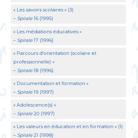
«
Les savoirs scolaires
» (3)
–
Spirale
16 (1995)
«
Les médiations éducatives
»
–
Spirale
17 (1996)
«
Parcours d’orientation (scolaire et
professionnelle)
»
–
Spirale
18 (1996)
«
Documentation et formation
»
–
Spirale
19 (1997)
«
Adolescence(s)
»
–
Spirale
20 (1997)
«
Les valeurs en éducation et en formation
» (1)
–
Spirale
21 (1998)