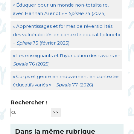
«
Éduquer pour un monde non-totalitaire,
avec Hannah Arendt
» –
Spirale
74 (2024)
«
Apprentissages et formes de réversibilités
des vulnérabilités en contexte éducatif pluriel
»
–
Spirale
75 (février 2025)
«
Les enseignants et l’hybridation des savoirs
» -
Spirale
76 (2025)
«
Corps et genre en mouvement en contextes
éducatifs variés
» –
Spirale
77 (2026)
Rechercher :
Dans la même rubrique