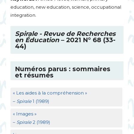
education, new education, science, occupational
integration.
Spirale - Revue de Recherches
en Éducation
– 2021 N° 68 (33-
44)
Numéros parus : sommaires
et résumés
«
Les aides à la compréhension
»
–
Spirale
1 (1989)
«
Images
»
–
Spirale
2 (1989)