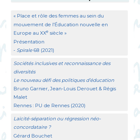
«
Place et rôle des femmes au sein du
mouvement de l’Éducation nouvelle en
e
Europe au
XX
siècle
»
Présentation
-
Spirale
68 (2021)
Sociétés inclusives et reconnaissance des
diversités
Le nouveau défi des politiques d’éducation
Bruno Garnier, Jean-Louis Derouet & Régis
Malet
Rennes :
PU
de Rennes (2020)
Laïcité-séparation ou régression néo-
concordataire
?
Gérard Bouchet