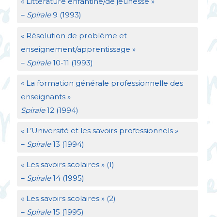
«
Littérature enfantine/de jeunesse
»
–
Spirale
9 (1993)
«
Résolution de problème et
enseignement/apprentissage
»
–
Spirale
10-11 (1993)
«
La formation générale professionnelle des
enseignants
»
Spirale
12 (1994)
«
L’Université et les savoirs professionnels
»
–
Spirale
13 (1994)
«
Les savoirs scolaires
» (1)
–
Spirale
14 (1995)
«
Les savoirs scolaires
» (2)
–
Spirale
15 (1995)