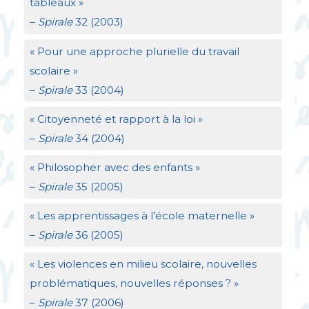
tableaux
»
–
Spirale
32 (2003)
«
Pour une approche plurielle du travail
scolaire
»
–
Spirale
33 (2004)
«
Citoyenneté et rapport à la loi
»
–
Spirale
34 (2004)
«
Philosopher avec des enfants
»
–
Spirale
35 (2005)
«
Les apprentissages à l’école maternelle
»
–
Spirale
36 (2005)
«
Les violences en milieu scolaire, nouvelles
problématiques, nouvelles réponses
?
»
–
Spirale
37 (2006)