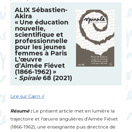
ALIX
Sébastien-
Akira
«
Une éducation
nouvelle,
scientifique et
professionnelle
pour les jeunes
femmes à Paris
L’œuvre
d’Aimée Fiévet
(1866-1962)
»
-
Spirale
68 (2021)
Lire sur Cairn
Résumé :
Le présent article met en lumière la
trajectoire et l’œuvre singulières d’Aimée Fiévet
(1866-1962), une enseignante puis directrice de