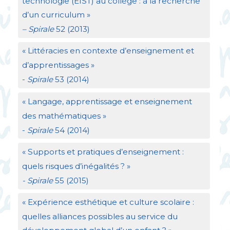
technologie (
EIST
) au collège : à la recherche
d’un curriculum
»
– Spirale
52 (2013)
«
Littéracies en contexte d’enseignement et
d’apprentissages
»
-
Spirale
53 (2014)
«
Langage, apprentissage et enseignement
des mathématiques
»
-
Spirale
54 (2014)
«
Supports et pratiques d’enseignement :
quels risques d’inégalités
?
»
- Spirale
55 (2015)
«
Expérience esthétique et culture scolaire :
quelles alliances possibles au service du