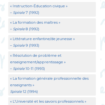
«
Instruction-Éducation civique
»
–
Spirale
7 (1992)
«
La formation des maîtres
»
–
Spirale
8 (1992)
«
Littérature enfantine/de jeunesse
»
–
Spirale
9 (1993)
«
Résolution de problème et
enseignement/apprentissage
»
–
Spirale
10-11 (1993)
«
La formation générale professionnelle des
enseignants
»
Spirale
12 (1994)
«
L’Université et les savoirs professionnels
»