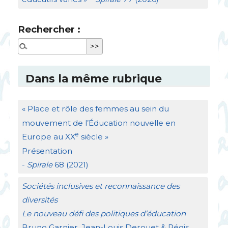
Rechercher :
Dans la même rubrique
«
Place et rôle des femmes au sein du
mouvement de l’Éducation nouvelle en
e
Europe au
XX
siècle
»
Présentation
-
Spirale
68 (2021)
Sociétés inclusives et reconnaissance des
diversités
Le nouveau défi des politiques d’éducation
Bruno Garnier, Jean-Louis Derouet & Régis