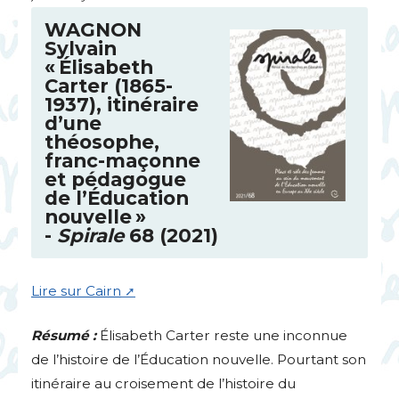
WAGNON
Sylvain
«
Élisabeth
Carter (1865-
1937), itinéraire
d’une
théosophe,
franc-maçonne
et pédagogue
de l’Éducation
nouvelle
»
-
Spirale
68 (2021)
Lire sur Cairn
Résumé :
Élisabeth Carter reste une inconnue
de l’histoire de l’Éducation nouvelle. Pourtant son
itinéraire au croisement de l’histoire du