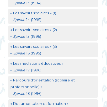
–
Spirale
13 (1994)
«
Les savoirs scolaires
» (1)
–
Spirale
14 (1995)
«
Les savoirs scolaires
» (2)
–
Spirale
15 (1995)
«
Les savoirs scolaires
» (3)
–
Spirale
16 (1995)
«
Les médiations éducatives
»
–
Spirale
17 (1996)
«
Parcours d’orientation (scolaire et
professionnelle)
»
–
Spirale
18 (1996)
«
Documentation et formation
»