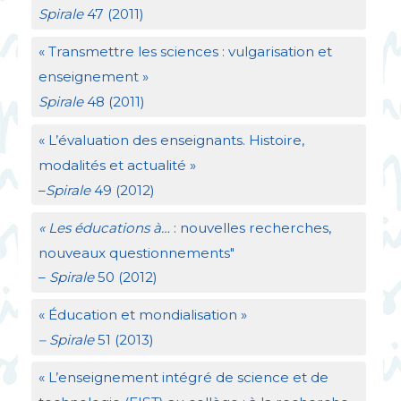
Spirale
47 (2011)
«
Transmettre les sciences : vulgarisation et
enseignement
»
Spirale
48 (2011)
«
L’évaluation des enseignants. Histoire,
modalités et actualité
»
–
Spirale
49 (2012)
«
Les éducations à…
: nouvelles recherches,
nouveaux questionnements"
–
Spirale
50 (2012)
«
Éducation et mondialisation
»
– Spirale
51 (2013)
«
L’enseignement intégré de science et de