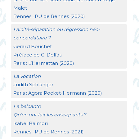
Malet
Rennes :
PU
de Rennes (2020)
Laïcité-séparation ou régression néo-
concordataire
?
Gérard Bouchet
Préface de G. Delfau
Paris : L’Harmattan (2020)
La vocation
Judith Schlanger
Paris : Agora Pocket-Hermann (2020)
Le belcanto
Qu’en ont fait les enseignants
?
Isabel Balmori
Rennes :
PU
de Rennes (2021)