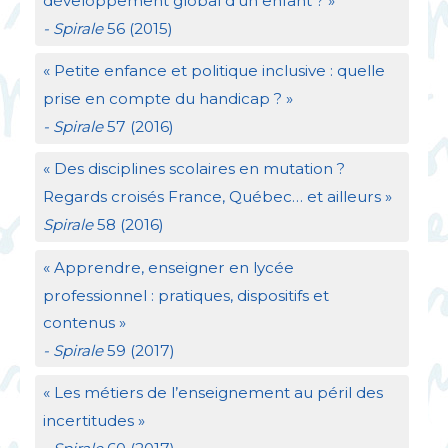
développement global d’un enfant
?
»
- Spirale
56 (2015)
«
Petite enfance et politique inclusive : quelle
prise en compte du handicap
?
»
- Spirale
57 (2016)
«
Des disciplines scolaires en mutation
?
Regards croisés France, Québec… et ailleurs
»
Spirale
58 (2016)
«
Apprendre, enseigner en lycée
professionnel : pratiques, dispositifs et
contenus
»
- Spirale
59 (2017)
«
Les métiers de l’enseignement au péril des
incertitudes
»