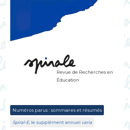
Revue de Recherches en
Éducation
Numéros parus : sommaires et résumés
Spiral-E
, le supplément annuel
varia