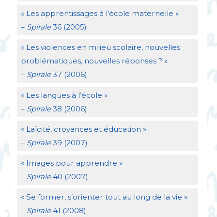
«
Les apprentissages à l’école maternelle
»
–
Spirale
36 (2005)
«
Les violences en milieu scolaire, nouvelles
problématiques, nouvelles réponses
?
»
–
Spirale
37 (2006)
«
Les langues à l’école
»
–
Spirale
38 (2006)
«
Laïcité, croyances et éducation
»
–
Spirale
39 (2007)
«
Images pour apprendre
»
–
Spirale
40 (2007)
«
Se former, s’orienter tout au long de la vie
»
–
Spirale
41 (2008)