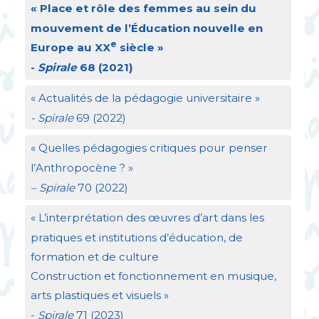
«
Place et rôle des femmes au sein du
mouvement de l’Éducation nouvelle en
e
Europe au
XX
siècle
»
-
Spirale
68 (2021)
«
Actualités de la pédagogie universitaire
»
- Spirale
69 (2022)
«
Quelles pédagogies critiques pour penser
l’Anthropocène
?
»
– Spirale
70 (2022)
«
L’interprétation des œuvres d’art dans les
pratiques et institutions d’éducation, de
formation et de culture
Construction et fonctionnement en musique,
arts plastiques et visuels
»
-
Spirale
71 (2023)