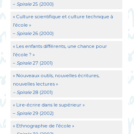
–
Spirale
25 (2000)
«
Culture scientifique et culture technique à
l’école
»
–
Spirale
26 (2000)
«
Les enfants différents, une chance pour
l’école
?
»
–
Spirale
27 (2001)
«
Nouveaux outils, nouvelles écritures,
nouvelles lectures
»
– Spirale
28 (2001)
«
Lire-écrire dans le supérieur
»
–
Spirale
29 (2002)
«
Ethnographie de l’école
»