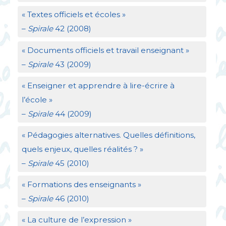
«
Textes officiels et écoles
»
–
Spirale
42 (2008)
«
Documents officiels et travail enseignant
»
–
Spirale
43 (2009)
«
Enseigner et apprendre à lire-écrire à
l’école
»
–
Spirale
44 (2009)
«
Pédagogies alternatives. Quelles définitions,
quels enjeux, quelles réalités
?
»
–
Spirale
45 (2010)
«
Formations des enseignants
»
–
Spirale
46 (2010)
«
La culture de l’expression
»