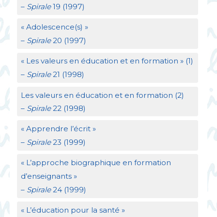
–
Spirale
19 (1997)
«
Adolescence(s)
»
–
Spirale
20 (1997)
«
Les valeurs en éducation et en formation
» (1)
–
Spirale
21 (1998)
Les valeurs en éducation et en formation (2)
–
Spirale
22 (1998)
«
Apprendre l’écrit
»
–
Spirale
23 (1999)
«
L’approche biographique en formation
d’enseignants
»
–
Spirale
24 (1999)
«
L’éducation pour la santé
»