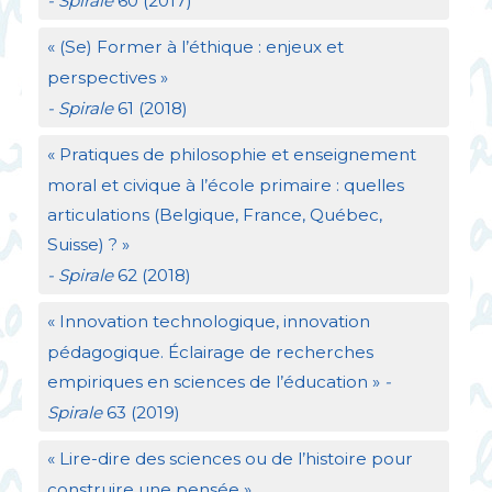
- Spirale
60 (2017)
«
(Se) Former à l’éthique : enjeux et
perspectives
»
- Spirale
61 (2018)
«
Pratiques de philosophie et enseignement
moral et civique à l’école primaire : quelles
articulations (Belgique, France, Québec,
Suisse)
?
»
- Spirale
62 (2018)
«
Innovation technologique, innovation
pédagogique. Éclairage de recherches
empiriques en sciences de l’éducation
»
-
Spirale
63 (2019)
«
Lire-dire des sciences ou de l’histoire pour
construire une pensée
»