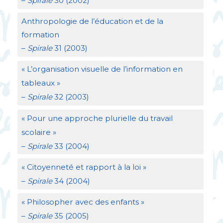
–
Spirale
30 (2002)
Anthropologie de l’éducation et de la
formation
–
Spirale
31 (2003)
«
L’organisation visuelle de l’information en
tableaux
»
–
Spirale
32 (2003)
«
Pour une approche plurielle du travail
scolaire
»
–
Spirale
33 (2004)
«
Citoyenneté et rapport à la loi
»
–
Spirale
34 (2004)
«
Philosopher avec des enfants
»
–
Spirale
35 (2005)