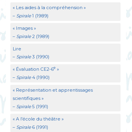
«
Les aides à la compréhension
»
–
Spirale
1 (1989)
«
Images
»
–
Spirale
2 (1989)
Lire
–
Spirale
3 (1990)
e
«
Évaluation
CE2
-6
»
–
Spirale
4 (1990)
«
Représentation et apprentissages
scientifiques
»
–
Spirale
5 (1991)
«
A l’école du théâtre
»
–
Spirale
6 (1991)