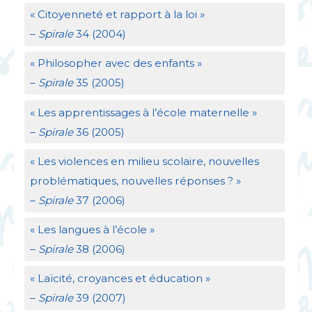
«
Citoyenneté et rapport à la loi
»
–
Spirale
34 (2004)
«
Philosopher avec des enfants
»
–
Spirale
35 (2005)
«
Les apprentissages à l’école maternelle
»
–
Spirale
36 (2005)
«
Les violences en milieu scolaire, nouvelles
problématiques, nouvelles réponses
?
»
–
Spirale
37 (2006)
«
Les langues à l’école
»
–
Spirale
38 (2006)
«
Laïcité, croyances et éducation
»
–
Spirale
39 (2007)