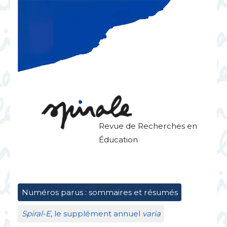
Revue de Recherches en
Éducation
Numéros parus : sommaires et résumés
Spiral-E
, le supplément annuel
varia