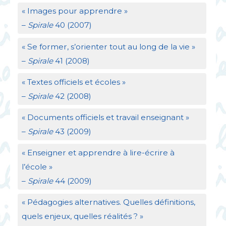
«
Images pour apprendre
»
–
Spirale
40 (2007)
«
Se former, s’orienter tout au long de la vie
»
–
Spirale
41 (2008)
«
Textes officiels et écoles
»
–
Spirale
42 (2008)
«
Documents officiels et travail enseignant
»
–
Spirale
43 (2009)
«
Enseigner et apprendre à lire-écrire à
l’école
»
–
Spirale
44 (2009)
«
Pédagogies alternatives. Quelles définitions,
quels enjeux, quelles réalités
?
»