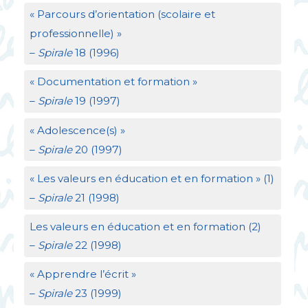
«
Parcours d’orientation (scolaire et
professionnelle)
»
–
Spirale
18 (1996)
«
Documentation et formation
»
–
Spirale
19 (1997)
«
Adolescence(s)
»
–
Spirale
20 (1997)
«
Les valeurs en éducation et en formation
» (1)
–
Spirale
21 (1998)
Les valeurs en éducation et en formation (2)
–
Spirale
22 (1998)
«
Apprendre l’écrit
»
–
Spirale
23 (1999)