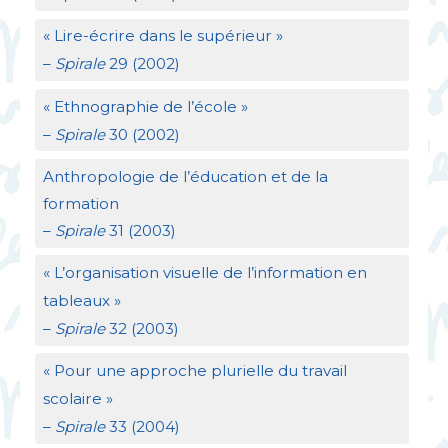
«
Lire-écrire dans le supérieur
»
–
Spirale
29 (2002)
«
Ethnographie de l’école
»
–
Spirale
30 (2002)
Anthropologie de l’éducation et de la
formation
–
Spirale
31 (2003)
«
L’organisation visuelle de l’information en
tableaux
»
–
Spirale
32 (2003)
«
Pour une approche plurielle du travail
scolaire
»
–
Spirale
33 (2004)