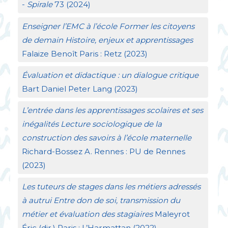
-
Spirale
73 (2024)
Enseigner l’
EMC
à l’école Former les citoyens
de demain Histoire, enjeux et apprentissages
Falaize Benoît Paris : Retz (2023)
Évaluation et didactique : un dialogue critique
Bart Daniel Peter Lang (2023)
L’entrée dans les apprentissages scolaires et ses
inégalités Lecture sociologique de la
construction des savoirs à l’école maternelle
Richard-Bossez A. Rennes :
PU
de Rennes
(2023)
Les tuteurs de stages dans les métiers adressés
à autrui Entre don de soi, transmission du
métier et évaluation des stagiaires
Maleyrot
Éric (dir.) Paris : L’Harmattan (2022)