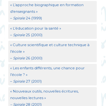
«
L’approche biographique en formation
d’enseignants
»
–
Spirale
24 (1999)
«
L’éducation pour la santé
»
–
Spirale
25 (2000)
«
Culture scientifique et culture technique à
l’école
»
–
Spirale
26 (2000)
«
Les enfants différents, une chance pour
l’école
?
»
–
Spirale
27 (2001)
«
Nouveaux outils, nouvelles écritures,
nouvelles lectures
»
– Spirale
28 (2001)