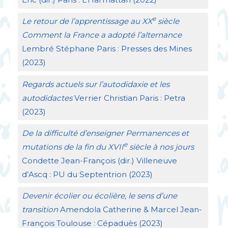
e
Le retour de l’apprentissage au
XX
siècle
Comment la France a adopté l’alternance
Lembré Stéphane Paris : Presses des Mines
(2023)
Regards actuels sur l’autodidaxie et les
autodidactes
Verrier Christian Paris : Petra
(2023)
De la difficulté d’enseigner Permanences et
e
mutations de la fin du
XVII
siècle à nos jours
Condette Jean-François (dir.) Villeneuve
d’Ascq :
PU
du Septentrion (2023)
Devenir écolier ou écolière, le sens d’une
transition
Amendola Catherine & Marcel Jean-
François Toulouse : Cépaduès (2023)