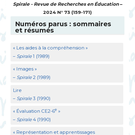
Spirale - Revue de Recherches en Éducation
–
2024 N° 73 (159-171)
Numéros parus : sommaires
et résumés
«
Les aides à la compréhension
»
–
Spirale
1 (1989)
«
Images
»
–
Spirale
2 (1989)
Lire
–
Spirale
3 (1990)
e
«
Évaluation
CE2
-6
»
–
Spirale
4 (1990)
«
Représentation et apprentissages