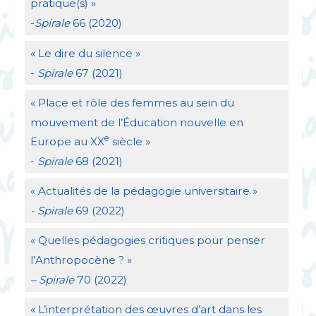
pratique(s)
»
-
Spirale
66 (2020)
«
Le dire du silence
»
-
Spirale
67 (2021)
«
Place et rôle des femmes au sein du
mouvement de l’Éducation nouvelle en
e
Europe au
XX
siècle
»
-
Spirale
68 (2021)
«
Actualités de la pédagogie universitaire
»
- Spirale
69 (2022)
«
Quelles pédagogies critiques pour penser
l’Anthropocène
?
»
– Spirale
70 (2022)
«
L’interprétation des œuvres d’art dans les