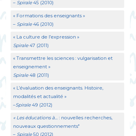
–
Spirale
45 (2010)
«
Formations des enseignants
»
–
Spirale
46 (2010)
«
La culture de l’expression
»
Spirale
47 (2011)
«
Transmettre les sciences : vulgarisation et
enseignement
»
Spirale
48 (2011)
«
L’évaluation des enseignants. Histoire,
modalités et actualité
»
–
Spirale
49 (2012)
«
Les éducations à…
: nouvelles recherches,
nouveaux questionnements"
–
Spirale
50 (2012)