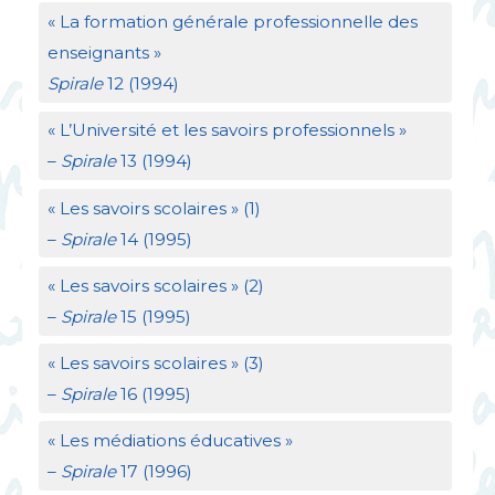
«
La formation générale professionnelle des
enseignants
»
Spirale
12 (1994)
«
L’Université et les savoirs professionnels
»
–
Spirale
13 (1994)
«
Les savoirs scolaires
» (1)
–
Spirale
14 (1995)
«
Les savoirs scolaires
» (2)
–
Spirale
15 (1995)
«
Les savoirs scolaires
» (3)
–
Spirale
16 (1995)
«
Les médiations éducatives
»
–
Spirale
17 (1996)