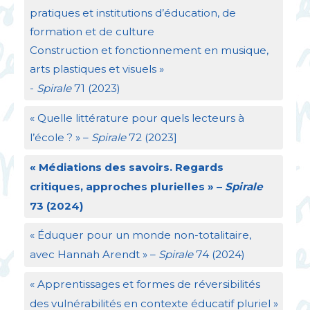
pratiques et institutions d’éducation, de
formation et de culture
Construction et fonctionnement en musique,
arts plastiques et visuels
»
-
Spirale
71 (2023)
«
Quelle littérature pour quels lecteurs à
l’école
?
» –
Spirale
72 (2023]
«
Médiations des savoirs. Regards
critiques, approches plurielles
» –
Spirale
73 (2024)
«
Éduquer pour un monde non-totalitaire,
avec Hannah Arendt
» –
Spirale
74 (2024)
«
Apprentissages et formes de réversibilités
des vulnérabilités en contexte éducatif pluriel
»