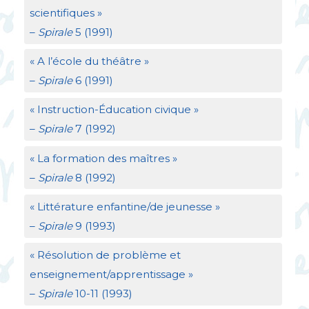
scientifiques
»
–
Spirale
5 (1991)
«
A l’école du théâtre
»
–
Spirale
6 (1991)
«
Instruction-Éducation civique
»
–
Spirale
7 (1992)
«
La formation des maîtres
»
–
Spirale
8 (1992)
«
Littérature enfantine/de jeunesse
»
–
Spirale
9 (1993)
«
Résolution de problème et
enseignement/apprentissage
»
–
Spirale
10-11 (1993)