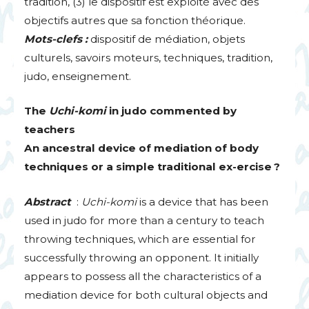
tradition, (3) le dispositif est exploité avec des
objectifs autres que sa fonction théorique.
Mots-clefs :
dispositif de médiation, objets
culturels, savoirs moteurs, techniques, tradition,
judo, enseignement.
The
Uchi-komi
in judo commented by
teachers
An ancestral device of mediation of body
techniques or a simple traditional ex-ercise
?
Abstract
:
Uchi-komi
is a device that has been
used in judo for more than a century to teach
throwing techniques, which are essential for
successfully throwing an opponent. It initially
appears to possess all the characteristics of a
mediation device for both cultural objects and