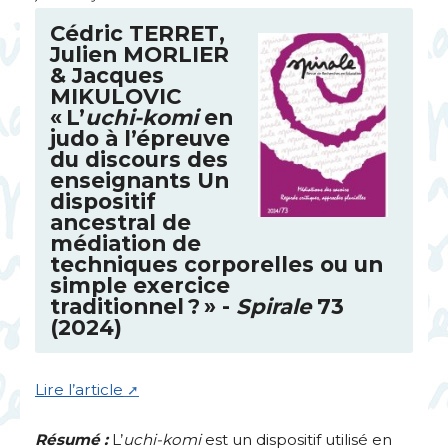
Cédric
TERRET
,
Julien
MORLIER
& Jacques
MIKULOVIC
«
L’
uchi-komi
en
judo à l’épreuve
du discours des
enseignants Un
dispositif
ancestral de
médiation de
techniques corporelles ou un
simple exercice
traditionnel
?
» -
Spirale
73
(2024)
Lire l’article
Résumé :
L’
uchi-komi
est un dispositif utilisé en