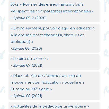
65-2. «
Former des enseignants inclusifs
Perspectives comparatistes internationales
»
-
Spirale
65-2 (2020)
«
Empowerment
, pouvoir d’agir, en éducation
À la croisée entre théorie(s), discours et
pratique(s)
»
-
Spirale
66 (2020)
«
Le dire du silence
»
-
Spirale
67 (2021)
«
Place et rôle des femmes au sein du
mouvement de l’Éducation nouvelle en
e
Europe au
XX
siècle
»
-
Spirale
68 (2021)
«
Actualités de la pédagogie universitaire
»