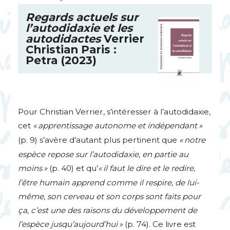
Regards actuels sur
l’autodidaxie et les
autodidactes
Verrier
Christian Paris :
Petra (2023)
Pour Christian Verrier, s’intéresser à l’autodidaxie,
cet
«
apprentissage autonome et indépendant
»
(p. 9) s’avère d’autant plus pertinent que
«
notre
espèce repose sur l’autodidaxie, en partie au
moins
»
(p. 40) et qu’
«
il faut le dire et le redire,
l’être humain apprend comme il respire, de lui-
même, son cerveau et son corps sont faits pour
ça, c’est une des raisons du développement de
l’espèce jusqu’aujourd’hui
»
(p. 74). Ce livre est