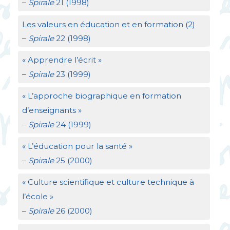
–
Spirale
21 (1998)
Les valeurs en éducation et en formation (2)
–
Spirale
22 (1998)
«
Apprendre l’écrit
»
–
Spirale
23 (1999)
«
L’approche biographique en formation
d’enseignants
»
–
Spirale
24 (1999)
«
L’éducation pour la santé
»
–
Spirale
25 (2000)
«
Culture scientifique et culture technique à
l’école
»
–
Spirale
26 (2000)