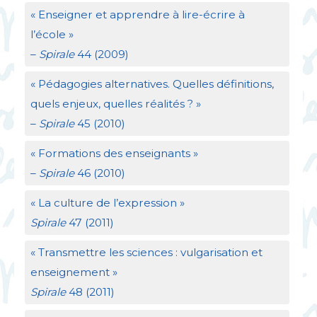
«
Enseigner et apprendre à lire-écrire à
l’école
»
–
Spirale
44 (2009)
«
Pédagogies alternatives. Quelles définitions,
quels enjeux, quelles réalités
?
»
–
Spirale
45 (2010)
«
Formations des enseignants
»
–
Spirale
46 (2010)
«
La culture de l’expression
»
Spirale
47 (2011)
«
Transmettre les sciences : vulgarisation et
enseignement
»
Spirale
48 (2011)