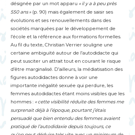
désignée par un mot apparu
«
il y a à peu près
550 ans
»
(p. 90) mais également de saisir ses
évolutions et ses renouvellements dans des
sociétés marquées par le développement de
l’école et la référence aux formations formelles.
Au fil du texte, Christian Verrier souligne une
certaine ambiguïté autour de l’autodidacte qui
peut susciter un attrait tout en courant le risque
d’être marginalisé. D’ailleurs, la médiatisation des
figures autodidactes donne à voir une
importante inégalité sexuée qui perdure, les
femmes autodidactes étant moins visibles que les
hommes :
«
cette visibilité réduite des femmes me
surprenait déjà à l’époque, pourtant j’étais
persuadé que bien entendu des femmes avaient
pratiqué de l’autodidaxie depuis toujours, ce
qu’on peut déduire très vite avec un minimum de