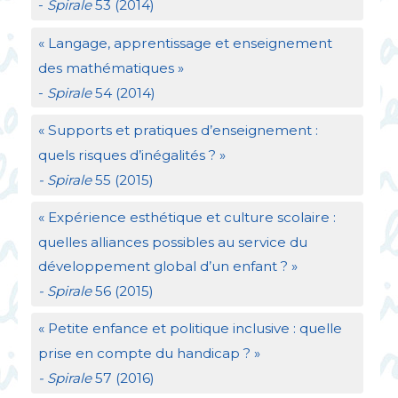
-
Spirale
53 (2014)
«
Langage, apprentissage et enseignement
des mathématiques
»
-
Spirale
54 (2014)
«
Supports et pratiques d’enseignement :
quels risques d’inégalités
?
»
- Spirale
55 (2015)
«
Expérience esthétique et culture scolaire :
quelles alliances possibles au service du
développement global d’un enfant
?
»
- Spirale
56 (2015)
«
Petite enfance et politique inclusive : quelle
prise en compte du handicap
?
»
- Spirale
57 (2016)