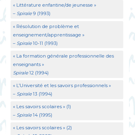
«
Littérature enfantine/de jeunesse
»
–
Spirale
9 (1993)
«
Résolution de problème et
enseignement/apprentissage
»
–
Spirale
10-11 (1993)
«
La formation générale professionnelle des
enseignants
»
Spirale
12 (1994)
«
L’Université et les savoirs professionnels
»
–
Spirale
13 (1994)
«
Les savoirs scolaires
» (1)
–
Spirale
14 (1995)
«
Les savoirs scolaires
» (2)