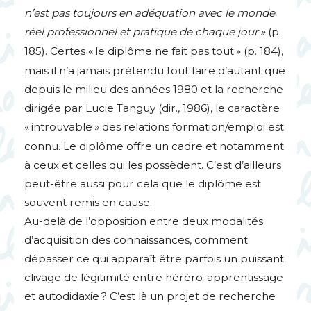
n’est pas toujours en adéquation avec le monde
réel professionnel et pratique de chaque jour
»
(p.
185). Certes «
le diplôme ne fait pas tout
» (p. 184),
mais il n’a jamais prétendu tout faire d’autant que
depuis le milieu des années 1980 et la recherche
dirigée par Lucie Tanguy (dir., 1986), le caractère
«
introuvable
» des relations formation/emploi est
connu. Le diplôme offre un cadre et notamment
à ceux et celles qui les possèdent. C’est d’ailleurs
peut-être aussi pour cela que le diplôme est
souvent remis en cause.
Au-delà de l’opposition entre deux modalités
d’acquisition des connaissances, comment
dépasser ce qui apparaît être parfois un puissant
clivage de légitimité entre héréro-apprentissage
et autodidaxie
? C’est là un projet de recherche