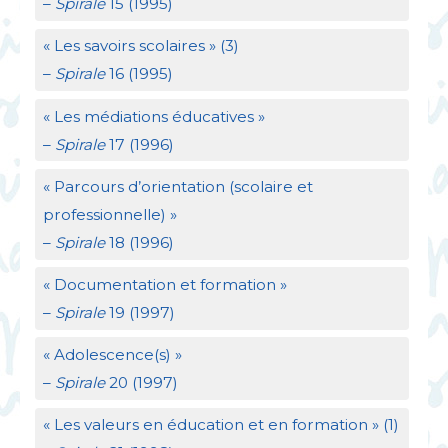
–
Spirale
15 (1995)
«
Les savoirs scolaires
» (3)
–
Spirale
16 (1995)
«
Les médiations éducatives
»
–
Spirale
17 (1996)
«
Parcours d’orientation (scolaire et
professionnelle)
»
–
Spirale
18 (1996)
«
Documentation et formation
»
–
Spirale
19 (1997)
«
Adolescence(s)
»
–
Spirale
20 (1997)
«
Les valeurs en éducation et en formation
» (1)