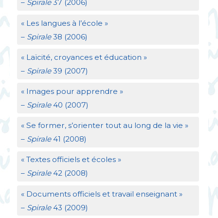
–
Spirale
37 (2006)
«
Les langues à l’école
»
–
Spirale
38 (2006)
«
Laïcité, croyances et éducation
»
–
Spirale
39 (2007)
«
Images pour apprendre
»
–
Spirale
40 (2007)
«
Se former, s’orienter tout au long de la vie
»
–
Spirale
41 (2008)
«
Textes officiels et écoles
»
–
Spirale
42 (2008)
«
Documents officiels et travail enseignant
»
–
Spirale
43 (2009)