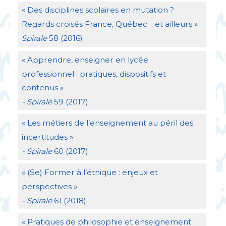
«
Des disciplines scolaires en mutation
?
Regards croisés France, Québec… et ailleurs
»
Spirale
58 (2016)
«
Apprendre, enseigner en lycée
professionnel : pratiques, dispositifs et
contenus
»
- Spirale
59 (2017)
«
Les métiers de l’enseignement au péril des
incertitudes
»
- Spirale
60 (2017)
«
(Se) Former à l’éthique : enjeux et
perspectives
»
- Spirale
61 (2018)
«
Pratiques de philosophie et enseignement