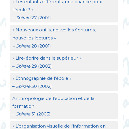
«
Les enfants différents, une chance pour
l’école
?
»
–
Spirale
27 (2001)
«
Nouveaux outils, nouvelles écritures,
nouvelles lectures
»
– Spirale
28 (2001)
«
Lire-écrire dans le supérieur
»
–
Spirale
29 (2002)
«
Ethnographie de l’école
»
–
Spirale
30 (2002)
Anthropologie de l’éducation et de la
formation
–
Spirale
31 (2003)
«
L’organisation visuelle de l’information en