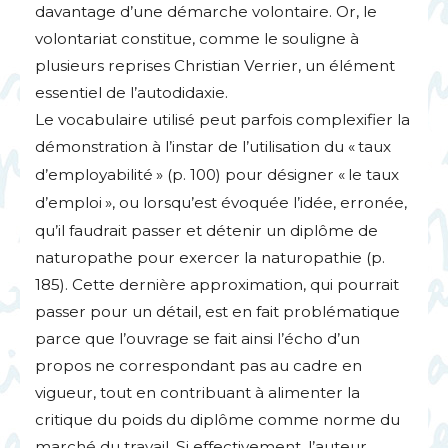
davantage d’une démarche volontaire. Or, le
volontariat constitue, comme le souligne à
plusieurs reprises Christian Verrier, un élément
essentiel de l’autodidaxie.
Le vocabulaire utilisé peut parfois complexifier la
démonstration à l’instar de l’utilisation du «
taux
d’employabilité
» (p. 100) pour désigner «
le taux
d’emploi
», ou lorsqu’est évoquée l’idée, erronée,
qu’il faudrait passer et détenir un diplôme de
naturopathe pour exercer la naturopathie (p.
185). Cette dernière approximation, qui pourrait
passer pour un détail, est en fait problématique
parce que l’ouvrage se fait ainsi l’écho d’un
propos ne correspondant pas au cadre en
vigueur, tout en contribuant à alimenter la
critique du poids du diplôme comme norme du
marché du travail. Si effectivement, l’auteur