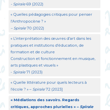
- Spirale
69 (2022)
«
Quelles pédagogies critiques pour penser
l’Anthropocène
?
»
– Spirale
70 (2022)
«
L’interprétation des œuvres d’art dans les
pratiques et institutions d’éducation, de
formation et de culture
Construction et fonctionnement en musique,
arts plastiques et visuels
»
-
Spirale
71 (2023)
«
Quelle littérature pour quels lecteurs à
l’école
?
» –
Spirale
72 (2023]
«
Médiations des savoirs. Regards
critiques, approches plurielles
» –
Spirale