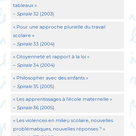
tableaux
»
–
Spirale
32 (2003)
«
Pour une approche plurielle du travail
scolaire
»
–
Spirale
33 (2004)
«
Citoyenneté et rapport à la loi
»
–
Spirale
34 (2004)
«
Philosopher avec des enfants
»
–
Spirale
35 (2005)
«
Les apprentissages à l’école maternelle
»
–
Spirale
36 (2005)
«
Les violences en milieu scolaire, nouvelles
problématiques, nouvelles réponses
?
»