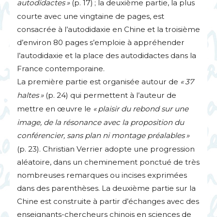
autodidactes
»
(p. 17)
; la deuxième partie, la plus
courte avec une vingtaine de pages, est
consacrée à l’autodidaxie en Chine et la troisième
d’environ 80 pages s’emploie à appréhender
l’autodidaxie et la place des autodidactes dans la
France contemporaine.
La première partie est organisée autour de
«
37
haltes
»
(p. 24) qui permettent à l’auteur de
mettre en œuvre le
«
plaisir du rebond sur une
image, de la résonance avec la proposition du
conférencier, sans plan ni montage préalables
»
(p. 23). Christian Verrier adopte une progression
aléatoire, dans un cheminement ponctué de très
nombreuses remarques ou incises exprimées
dans des parenthèses. La deuxième partie sur la
Chine est construite à partir d’échanges avec des
enseignants-chercheurs chinois en sciences de