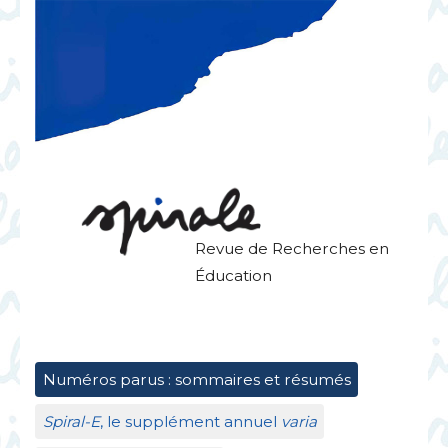
Revue de Recherches en
Éducation
Numéros parus : sommaires et résumés
Spiral-E
, le supplément annuel
varia