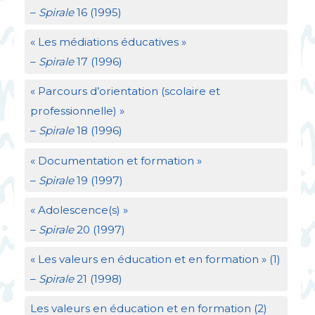
–
Spirale
16 (1995)
«
Les médiations éducatives
»
–
Spirale
17 (1996)
«
Parcours d’orientation (scolaire et
professionnelle)
»
–
Spirale
18 (1996)
«
Documentation et formation
»
–
Spirale
19 (1997)
«
Adolescence(s)
»
–
Spirale
20 (1997)
«
Les valeurs en éducation et en formation
» (1)
–
Spirale
21 (1998)
Les valeurs en éducation et en formation (2)