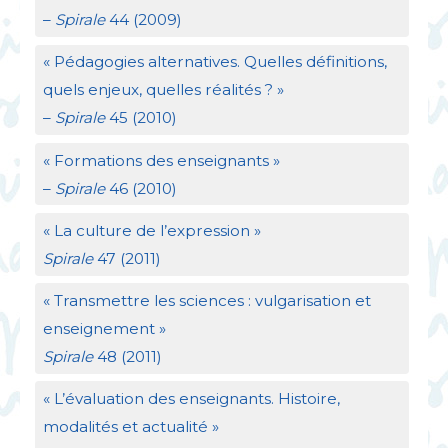
–
Spirale
44 (2009)
«
Pédagogies alternatives. Quelles définitions,
quels enjeux, quelles réalités
?
»
–
Spirale
45 (2010)
«
Formations des enseignants
»
–
Spirale
46 (2010)
«
La culture de l’expression
»
Spirale
47 (2011)
«
Transmettre les sciences : vulgarisation et
enseignement
»
Spirale
48 (2011)
«
L’évaluation des enseignants. Histoire,
modalités et actualité
»