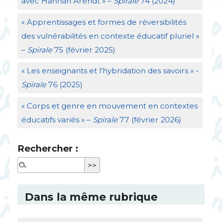
avec Hannah Arendt
» –
Spirale
74 (2024)
«
Apprentissages et formes de réversibilités
des vulnérabilités en contexte éducatif pluriel
»
–
Spirale
75 (février 2025)
«
Les enseignants et l’hybridation des savoirs
» -
Spirale
76 (2025)
«
Corps et genre en mouvement en contextes
éducatifs variés
» –
Spirale
77 (février 2026)
Rechercher :
Dans la même rubrique