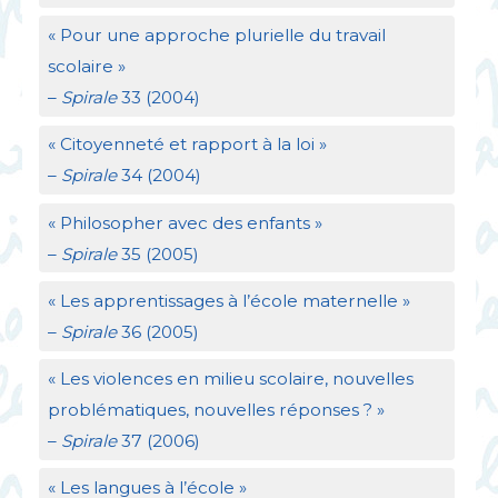
«
Pour une approche plurielle du travail
scolaire
»
–
Spirale
33 (2004)
«
Citoyenneté et rapport à la loi
»
–
Spirale
34 (2004)
«
Philosopher avec des enfants
»
–
Spirale
35 (2005)
«
Les apprentissages à l’école maternelle
»
–
Spirale
36 (2005)
«
Les violences en milieu scolaire, nouvelles
problématiques, nouvelles réponses
?
»
–
Spirale
37 (2006)
«
Les langues à l’école
»