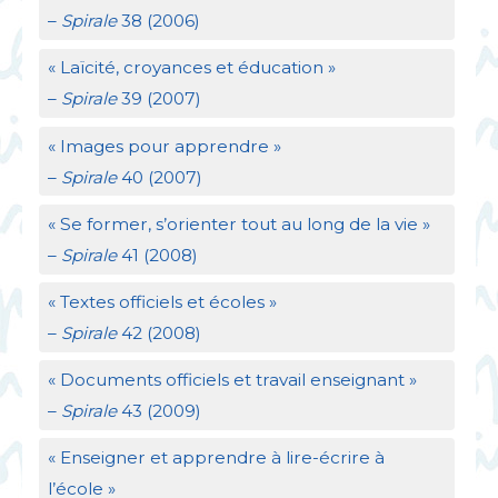
–
Spirale
38 (2006)
«
Laïcité, croyances et éducation
»
–
Spirale
39 (2007)
«
Images pour apprendre
»
–
Spirale
40 (2007)
«
Se former, s’orienter tout au long de la vie
»
–
Spirale
41 (2008)
«
Textes officiels et écoles
»
–
Spirale
42 (2008)
«
Documents officiels et travail enseignant
»
–
Spirale
43 (2009)
«
Enseigner et apprendre à lire-écrire à
l’école
»