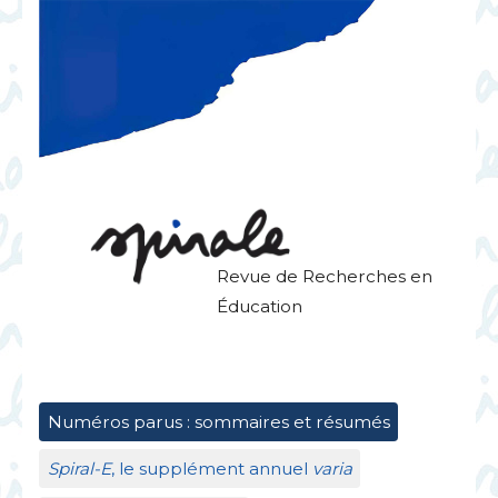
Revue de Recherches en
Éducation
Numéros parus : sommaires et résumés
Spiral-E
, le supplément annuel
varia