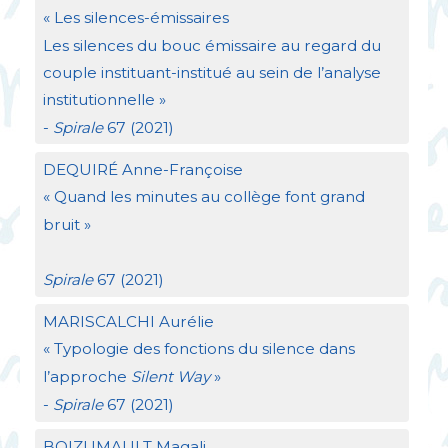
«
Les silences-émissaires
Les silences du bouc émissaire au regard du
couple instituant-institué au sein de l’analyse
institutionnelle
»
-
Spirale
67 (2021)
DEQUIR
É Anne-Françoise
«
Quand les minutes au collège font grand
bruit
»
Spirale
67 (2021)
MARISCALCHI
Aurélie
«
Typologie des fonctions du silence dans
l’approche
Silent Way
»
-
Spirale
67 (2021)
BOIZUMAULT
Magali