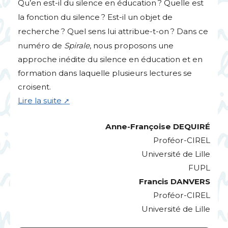
Qu’en est-il du silence en éducation
? Quelle est
la fonction du silence
? Est-il un objet de
recherche
? Quel sens lui attribue-t-on
? Dans ce
numéro de
Spirale
, nous proposons une
approche inédite du silence en éducation et en
formation dans laquelle plusieurs lectures se
croisent.
Lire la suite
Anne-Françoise
DEQUIR
É
Proféor-
CIREL
Université de Lille
FUPL
Francis
DANVERS
Proféor-
CIREL
Université de Lille