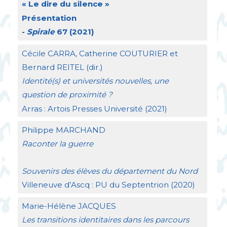
«
Le dire du silence
»
Présentation
-
Spirale
67 (2021)
Cécile
CARRA
, Catherine
COUTURIER
et
Bernard
REITEL
(dir.)
Identité(s) et universités nouvelles, une
question de proximité
?
Arras : Artois Presses Université (2021)
Philippe
MARCHAND
Raconter la guerre
Souvenirs des élèves du département du Nord
Villeneuve d’Ascq :
PU
du Septentrion (2020)
Marie-Hélène
JACQUES
Les transitions identitaires dans les parcours