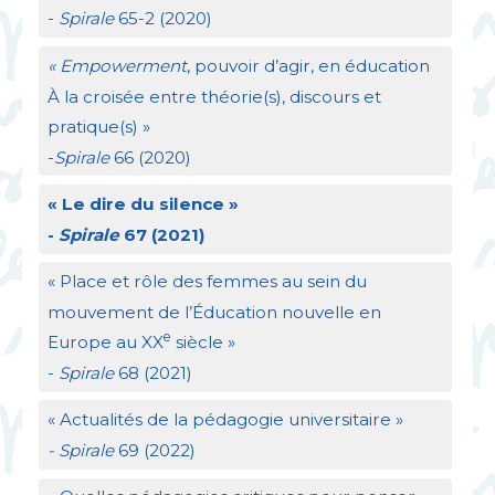
-
Spirale
65-2 (2020)
«
Empowerment
, pouvoir d’agir, en éducation
À la croisée entre théorie(s), discours et
pratique(s)
»
-
Spirale
66 (2020)
«
Le dire du silence
»
-
Spirale
67 (2021)
«
Place et rôle des femmes au sein du
mouvement de l’Éducation nouvelle en
e
Europe au
XX
siècle
»
-
Spirale
68 (2021)
«
Actualités de la pédagogie universitaire
»
- Spirale
69 (2022)