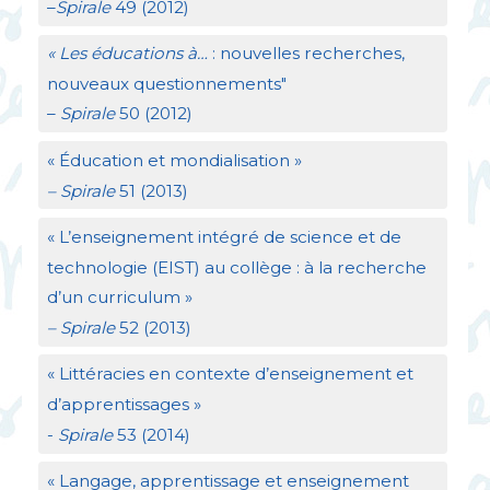
–
Spirale
49 (2012)
«
Les éducations à…
: nouvelles recherches,
nouveaux questionnements"
–
Spirale
50 (2012)
«
Éducation et mondialisation
»
– Spirale
51 (2013)
«
L’enseignement intégré de science et de
technologie (
EIST
) au collège : à la recherche
d’un curriculum
»
– Spirale
52 (2013)
«
Littéracies en contexte d’enseignement et
d’apprentissages
»
-
Spirale
53 (2014)
«
Langage, apprentissage et enseignement