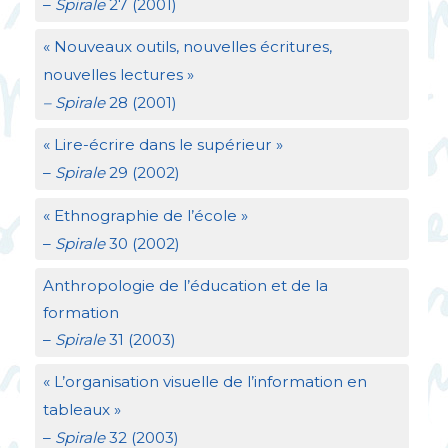
–
Spirale
27 (2001)
«
Nouveaux outils, nouvelles écritures,
nouvelles lectures
»
– Spirale
28 (2001)
«
Lire-écrire dans le supérieur
»
–
Spirale
29 (2002)
«
Ethnographie de l’école
»
–
Spirale
30 (2002)
Anthropologie de l’éducation et de la
formation
–
Spirale
31 (2003)
«
L’organisation visuelle de l’information en
tableaux
»
–
Spirale
32 (2003)