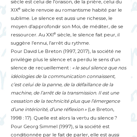
siècle est celui de l’oraison, de la prière, celui du
e
XIX
siècle renvoie au romantisme habité par le
sublime. Le silence est aussi une richesse, le
moyen d’approfondir son Moi, de méditer, de se
e
ressourcer. Au
XXI
siècle, le silence fait peur, il
suggère l’ennui, l’arrêt du rythme.
Pour David Le Breton (1997, 2017), la société ne
privilégie plus le silence et a perdu le sens d’un
silence de recueillement :
«
le seul silence que nos
idéologies de la communication connaissent,
c’est celui de la panne, de la défaillance de la
machine, de l’arrêt de la transmission. Il est une
cessation de la technicité plus que l’émergence
d’une intériorité, d’une réflexion
»
(Le Breton,
1998 : 17). Quelle est alors la vertu du silence
?
Pour Georg Simmel (1997), si la société est
conditionnée par le fait de parler, elle est aussi