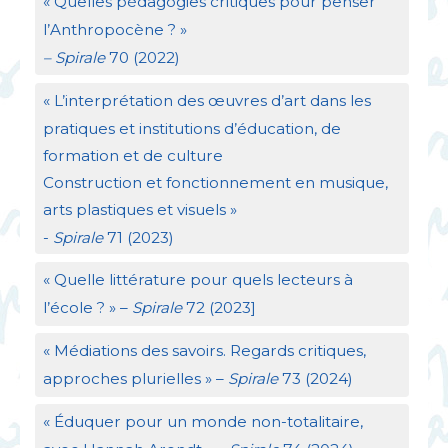
«
Quelles pédagogies critiques pour penser
l’Anthropocène
?
»
– Spirale
70 (2022)
«
L’interprétation des œuvres d’art dans les
pratiques et institutions d’éducation, de
formation et de culture
Construction et fonctionnement en musique,
arts plastiques et visuels
»
-
Spirale
71 (2023)
«
Quelle littérature pour quels lecteurs à
l’école
?
» –
Spirale
72 (2023]
«
Médiations des savoirs. Regards critiques,
approches plurielles
» –
Spirale
73 (2024)
«
Éduquer pour un monde non-totalitaire,