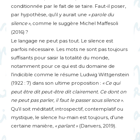
conditionnée par le fait de se taire. Faut-il poser,
par hypothèse, qu’il y aurait une
«
parole du
silence
»
, comme le suggère Michel Maffesoli
(2016)
?
Le langage ne peut pas tout. Le silence est
parfois nécessaire. Les mots ne sont pas toujours
suffisants pour saisir la totalité du monde,
notamment pour ce qui est du domaine de
l’indicible comme le résume Ludwig Wittgenstein
(1922 : 7) dans son ultime proposition :
«
Ce qui
peut être dit peut-être dit clairement. Ce dont on
ne peut pas parler, il faut le passer sous silence
».
Qu’il soit méditatif, introspectif, contemplatif ou
mystique, le silence hu-main est toujours, d’une
certaine manière,
«
parlant
»
(Danvers, 2019).