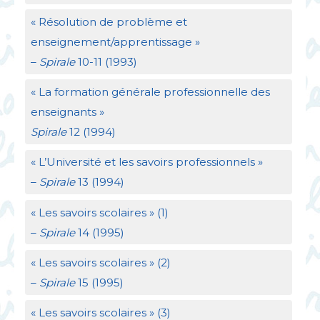
«
Résolution de problème et
enseignement/apprentissage
»
–
Spirale
10-11 (1993)
«
La formation générale professionnelle des
enseignants
»
Spirale
12 (1994)
«
L’Université et les savoirs professionnels
»
–
Spirale
13 (1994)
«
Les savoirs scolaires
» (1)
–
Spirale
14 (1995)
«
Les savoirs scolaires
» (2)
–
Spirale
15 (1995)
«
Les savoirs scolaires
» (3)