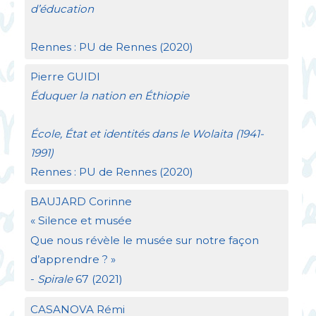
d’éducation
Rennes :
PU
de Rennes (2020)
Pierre
GUIDI
Éduquer la nation en Éthiopie
École, État et identités dans le Wolaita (1941-
1991)
Rennes :
PU
de Rennes (2020)
BAUJARD
Corinne
«
Silence et musée
Que nous révèle le musée sur notre façon
d’apprendre
?
»
-
Spirale
67 (2021)
CASANOVA
Rémi