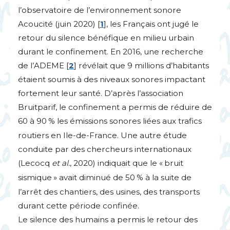
l’observatoire de l’environnement sonore
Acoucité (juin 2020)
[
1
]
, les Français ont jugé le
retour du silence bénéfique en milieu urbain
durant le confinement. En 2016, une recherche
de l’
ADEME
[
2
]
révélait que 9 millions d’habitants
étaient soumis à des niveaux sonores impactant
fortement leur santé. D’après l’association
Bruitparif, le confinement a permis de réduire de
60 à 90
% les émissions sonores liées aux trafics
routiers en Ile-de-France. Une autre étude
conduite par des chercheurs internationaux
(Lecocq
et al.
, 2020) indiquait que le «
bruit
sismique
» avait diminué de 50
% à la suite de
l’arrêt des chantiers, des usines, des transports
durant cette période confinée.
Le silence des humains a permis le retour des