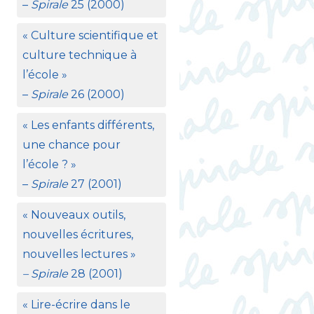
–
Spirale
25 (2000)
«
Culture scientifique et
culture technique à
l’école
»
–
Spirale
26 (2000)
«
Les enfants différents,
une chance pour
l’école
?
»
–
Spirale
27 (2001)
«
Nouveaux outils,
nouvelles écritures,
nouvelles lectures
»
– Spirale
28 (2001)
«
Lire-écrire dans le