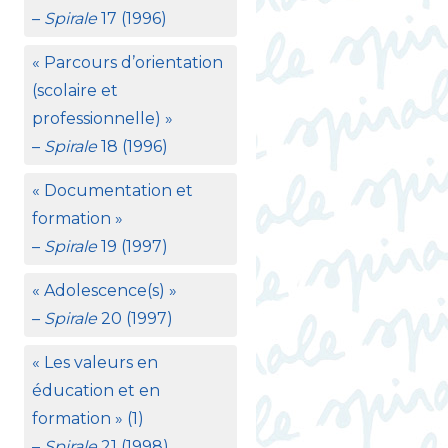
–
Spirale
17 (1996)
«
Parcours d’orientation
(scolaire et
professionnelle)
»
–
Spirale
18 (1996)
«
Documentation et
formation
»
–
Spirale
19 (1997)
«
Adolescence(s)
»
–
Spirale
20 (1997)
«
Les valeurs en
éducation et en
formation
» (1)
–
Spirale
21 (1998)