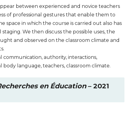
 appear between experienced and novice teachers
ess of professional gestures that enable them to
he space in which the course is carried out also has
 staging. We then discuss the possible uses, the
 sought and observed on the classroom climate and
s.
l communication, authority, interactions,
al body language, teachers, classroom climate.
 Recherches en Éducation
– 2021