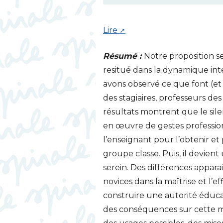
Lire
Résumé :
Notre proposition se
resitué dans la dynamique in
avons observé ce que font (et
des stagiaires, professeurs de
résultats montrent que le sil
en œuvre de gestes professionn
l’enseignant pour l’obtenir et
groupe classe. Puis, il devient
serein. Des différences appara
novices dans la maîtrise et l’
construire une autorité éducat
des conséquences sur cette m