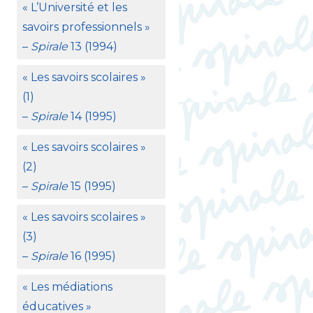
«
L’Université et les
savoirs professionnels
»
–
Spirale
13 (1994)
«
Les savoirs scolaires
»
(1)
–
Spirale
14 (1995)
«
Les savoirs scolaires
»
(2)
–
Spirale
15 (1995)
«
Les savoirs scolaires
»
(3)
–
Spirale
16 (1995)
«
Les médiations
éducatives
»