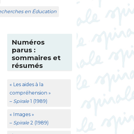
Recherches en Éducation
Numéros
parus :
sommaires et
résumés
«
Les aides à la
compréhension
»
–
Spirale
1 (1989)
«
Images
»
–
Spirale
2 (1989)