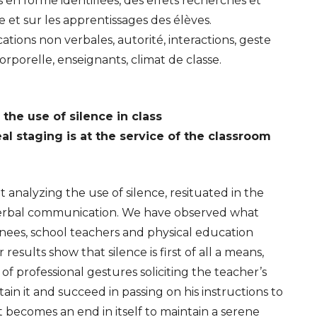
s en forme identifiées, des effets recherchés et
e et sur les apprentissages des élèves.
tions non verbales, autorité, interactions, geste
orporelle, enseignants, climat de classe.
the use of silence in class
l staging is at the service of the classroom
 analyzing the use of silence, resituated in the
verbal communication. We have observed what
nees, school teachers and physical education
results show that silence is first of all a means,
f professional gestures soliciting the teacher’s
tain it and succeed in passing on his instructions to
t becomes an end in itself to maintain a serene