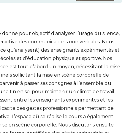
 donne pour objectif d’analyser l’usage du silence,
teractive des communications non verbales. Nous
 ce qu’analysent) des enseignants expérimentés et
s écoles et d’éducation physique et sportive. Nos
ence est tout d’abord un moyen, nécessitant la mise
els sollicitant la mise en scène corporelle de
 parvenir à passer ses consignes à l’ensemble du
 une fin en soi pour maintenir un climat de travail
issent entre les enseignants expérimentés et les
efficacité des gestes professionnels permettant de
ive. L’espace où se réalise le cours a également
ise en scène corporelle. Nous discutons ensuite