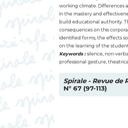
working climate. Differences
in the mastery and effectiven
build educational authority. T
consequences on this corporal
identified forms, the effects
on the learning of the student
Keywords :
silence, non-verba
professional gesture, theatric
Spirale - Revue de
N° 67 (97-113)